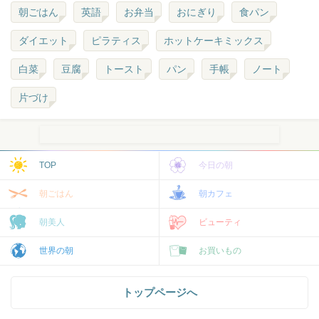
朝ごはん
英語
お弁当
おにぎり
食パン
ダイエット
ピラティス
ホットケーキミックス
白菜
豆腐
トースト
パン
手帳
ノート
片づけ
TOP
今日の朝
朝ごはん
朝カフェ
朝美人
ビューティ
世界の朝
お買いもの
トップページへ