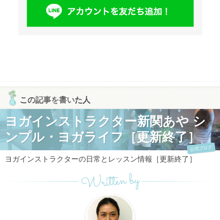
この記事を書いた人
ヨガインストラクター新関あや シ
ンプル・ヨガライフ［更新終了］
公式ブログ
ヨガインストラクターの日常とレッスン情報［更新終了］
Written by