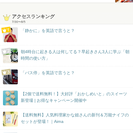
アクセスランキング
7/30
〜
8/5
「静かに」を英語で言うと？
朝4時台に起きる人は何してる？早起きさん3人に学ぶ「朝
時間の使い方」
「バス停」を英語で言うと？
【2個で送料無料！】大好評「おかしめいと」のスイーツ
新登場 | お得なキャンペーン開催中
【送料無料】人気料理家かな姐さんの新刊＆万能ナイフの
セットが登場！｜Aima