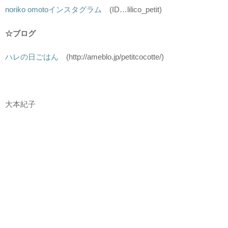
noriko omotoインスタグラム
(ID…lilico_petit)
☆ブログ
ハレの日ごはん
(http://ameblo.jp/petitcocotte/)
大本紀子