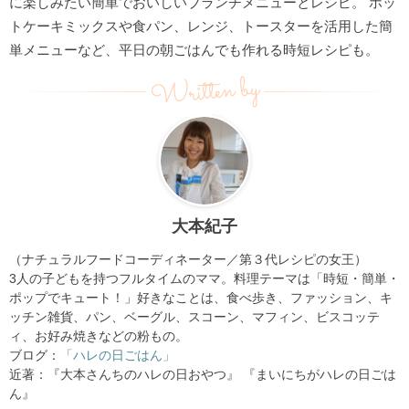
に楽しみたい簡単でおいしいブランチメニューとレシピ。 ホッ
トケーキミックスや食パン、レンジ、トースターを活用した簡
単メニューなど、平日の朝ごはんでも作れる時短レシピも。
Written by
大本紀子
（ナチュラルフードコーディネーター／第３代レシピの女王）
3人の子どもを持つフルタイムのママ。料理テーマは「時短・簡単・
ポップでキュート！」好きなことは、食べ歩き、ファッション、キ
ッチン雑貨、パン、ベーグル、スコーン、マフィン、ビスコッテ
ィ、お好み焼きなどの粉もの。
ブログ：
「ハレの日ごはん」
近著：『大本さんちのハレの日おやつ』 『まいにちがハレの日ごは
ん』