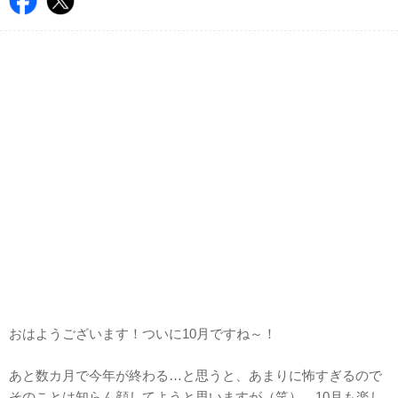
おはようございます！ついに10月ですね～！
あと数カ月で今年が終わる…と思うと、あまりに怖すぎるので
そのことは知らん顔してようと思いますが（笑）、10月も楽し