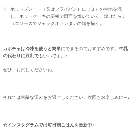
ホットプレート（又はフライパン）に（３）の生地を流
し、ホットケーキの要領で両面を焼いていく。焼けたらチ
ョコソースでジャックオランタンの顔を描く。
カボチャは冷凍を使うと簡単
にできるのでおすすめです。
牛乳
の代わりに豆乳でも
いいですよ♪
ぜひ、お試しくださいね。
それでは素敵な週末をお過ごしください。次回もお楽しみに～♪
☆インスタグラムでは毎日朝ごはんを更新中♪