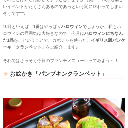
いイベントがたくさんあるのであっという間に終わってしまい
そうです^^;
10月といえば、1番はやっぱり
ハロウィン
でしょうか。私もハ
ロウィンの雰囲気は大好きなので、今月は
ハロウィンにちなん
だ1品
を、ということで、カボチャを使った、
イギリス版パンケ
ーキ「クランペット」
をご紹介します♪
それではさっそく今日のブランチメニューいってみよう～！
お絵かき「パンプキンクランペット」