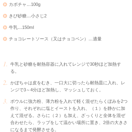
カボチャ…100g
きび砂糖…小さじ2
牛乳…150ml
チョコレートソース（又はチョコペン）…適量
牛乳と砂糖を耐熱容器に入れてレンジで30秒ほど加熱す
る。
かぼちゃは皮をむき、一口大に切ったら耐熱皿に入れ、レ
ンジで3～4分ほど加熱し、マッシュしておく。
ボウルに強力粉、薄力粉を入れて軽く混ぜたらくぼみを2つ
作り、それぞれに塩とイーストを入れ、（１）を静かに加
えて混ぜる。さらに（２）も加え、ざっくりと全体を混ぜ
合わせたら、ラップをして温かい場所に置き、2倍の大きさ
になるまで発酵させる。