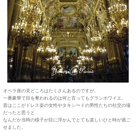
オペラ座の見どころはたくさんあるのですが、
一番豪華で目を奪われるのは何と言ってもグランホワイエ。
昔はここがドレス姿の女性やタキシードの男性たちの社交の場
だったと思うと
なんだか当時の様子が目に浮かんでとても楽しいひと時が過ご
せました。