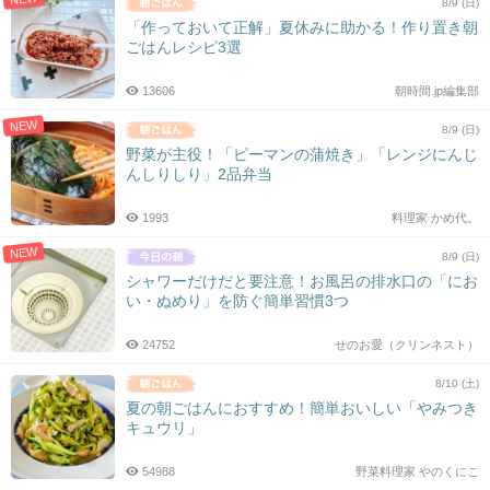
8/9 (日)
「作っておいて正解」夏休みに助かる！作り置き朝
ごはんレシピ3選
13606
朝時間.jp編集部
NEW
8/9 (日)
野菜が主役！「ピーマンの蒲焼き」「レンジにんじ
んしりしり」2品弁当
1993
料理家 かめ代。
NEW
8/9 (日)
シャワーだけだと要注意！お風呂の排水口の「にお
い・ぬめり」を防ぐ簡単習慣3つ
24752
せのお愛（クリンネスト）
8/10 (土)
夏の朝ごはんにおすすめ！簡単おいしい「やみつき
キュウリ」
54988
野菜料理家 やのくにこ