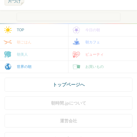
片づけ
TOP
今日の朝
朝ごはん
朝カフェ
朝美人
ビューティ
世界の朝
お買いもの
トップページへ
朝時間.jpについて
運営会社