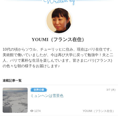
Written by
YOUMI（フランス在住）
10代の頃からソウル、チューリッヒに住み、現在はパリ在住です。
美術館で働いていましたが、今は再び大学に戻って勉強中！夫と二
人、パリで素朴な生活を楽しんでいます。皆さまにパリ(フランス)
の色々な朝の様子をお届けします♪
連載記事一覧
3/7 (木)
ミュンヘンは雪景色
1274
YOUMI（フランス在住）