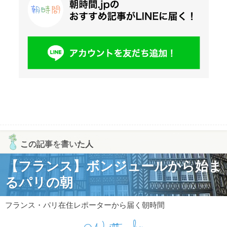
この記事を書いた人
【フランス】ボンジュールから始ま
るパリの朝
フランス・パリ在住レポーターから届く朝時間