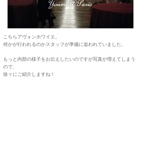
こちらアヴォンホワイエ。
何かが行われるのかスタッフが準備に追われていました。
もっと内部の様子をお伝えしたいのですが写真が増えてしまう
ので、
徐々にご紹介しますね！