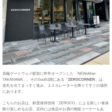
高輪ゲートウェイ駅前に昨年オープンした「NEWoMan
TAKANAWA」。そのSouth1階にある「
ZEROCORNER
」は、
改札を出てまっすぐ進み、エスカレーターを降りてすぐの場所
にあります。
こちらのお店は、鮮度保持技術「ZEROCO」による新しい食体
験が楽しめるお店。店内には食品やお酒の物販コーナーもあ