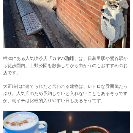
根津にある人気喫茶店
「カヤバ珈琲」
は、日暮里駅や鶯谷駅か
ら徒歩圏内。上野公園を散歩しながら向かうのもおすすめのお
店です。
大正時代に建てられたと言われる建物は、レトロな雰囲気たっ
ぷり。人気店のため予約しないと入れないこともあるそうです
が、朝イチは比較的入りやすい日もあるそうです。