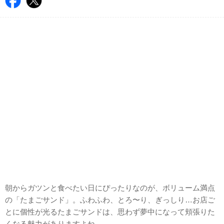
朝からガツンと食べたい日にぴったりなのが、ボリューム満点
の「たまごサンド」。ふわふわ、とろ〜り、ぎっしり…お店ご
とに個性が光るたまごサンドは、思わず夢中になって頬張りた
くなる魅力がありますよね。