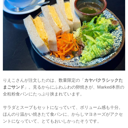
りえこさんが注文したのは、数量限定の「
カヤバクラシックた
まごサンド
」。見るからにふわふわの卵焼きが、Marked本所の
全粒粉食パンにたっぷり挟まれています。
サラダとスープもセットになっていて、ボリューム感も十分。
ほんのり温かい焼きたて食パンに、からしマヨネーズがアクセ
ントになっていて、とてもおいしかったそうです。