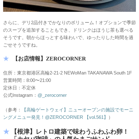
さらに、デリ2品付きでかなりのボリューム！オプションで季節
のスープを追加することもでき、ドリンクはほうじ茶も選べる
そうです。朝からほっとする味わいで、ゆったりした時間を過
ごせそうですね。
【お店情報】ZEROCORNER
住所：東京都港区高輪2-21-2 NEWoMan TAKANAWA South 1F
営業時間：8:00〜21:00
定休日：不定休
公式Instagram：
@_zerocorner
（参考：
【高輪ゲートウェイ】ニューオープンの施設でモーニ
ングメニュー発見！@ZEROCORNER 【vol.561】
）
【根津】レトロ建築で味わうふわふわ卵！