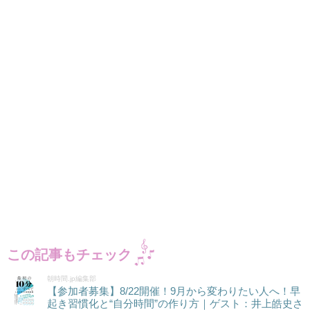
この記事もチェック
朝時間.jp編集部
【参加者募集】8/22開催！9月から変わりたい人へ！早
起き習慣化と“自分時間”の作り方｜ゲスト：井上皓史さ