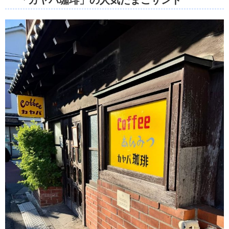
「カヤバ珈琲」の人気たまごサンド