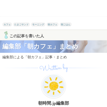
カフェ
たまごサンド
モーニング
朝カフェ
朝ごはん
この記事を書いた人
編集部「朝カフェ」まとめ
編集部による「朝カフェ」記事・まとめ
Written by
朝時間.jp編集部