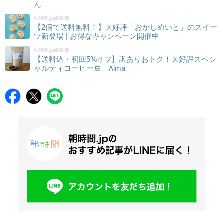
ん
朝時間.jp編集部
【2個で送料無料！】大好評「おかしめいと」のスイー
ツ新登場 | お得なキャンペーン開催中
朝時間.jp編集部
【送料込・初回5%オフ】訳ありおトク！大好評スペシ
ャルティコーヒー豆｜Aima