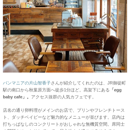
パンマニアの片山智香子
さんが紹介してくれたのは、JR御徒町
駅の南口から秋葉原方面へ徒歩1分ほど。高架下にある
「egg
baby cafe」。
アクセス抜群の人気カフェです。
店名の通り卵料理がメインのお店で、プリンやフレンチトース
ト、ダッチベイビーなど魅力的なメニューが並びます。店内は
打ちっぱなしのコンクリートがおしゃれな無機質空間。席同士