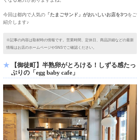
今回は都内で人気の
「たまごサンド」がおいしいお店を3つ
をご
紹介します♪
※記事の内容は取材時の情報です。営業時間、定休日、商品詳細などの最新
情報はお店のホームページやSNSでご確認ください。
【御徒町】半熟卵がとろける！しずる感たっ
ぷりの「egg baby cafe」