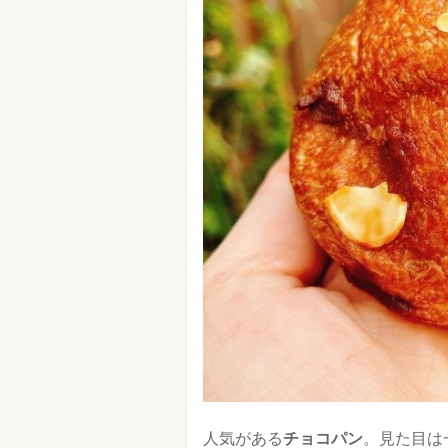
人気がある
チョコパン
。見た目は