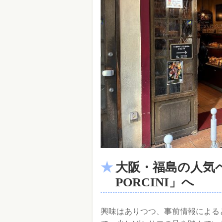
大阪・福島の人気ベ
PORCINI」へ
興味はありつつ、事前情報による