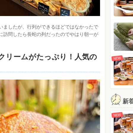
いましたが、行列ができるほどではなかったで
に訪問したら長蛇の列だったのでやはり朝一が
クリームがたっぷり！人気の
NEW
新
NEW