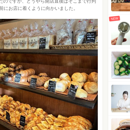
たのですが、どうやら開店直後はそこまで行列
時前にお店に着くように向かいました。
NEW