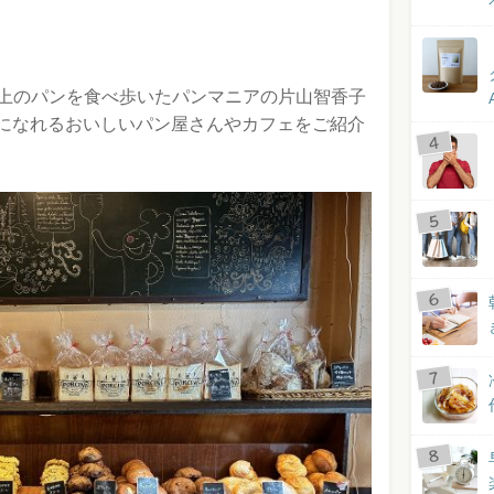
個以上のパンを食べ歩いたパンマニアの片山智香子
になれるおいしいパン屋さんやカフェをご紹介