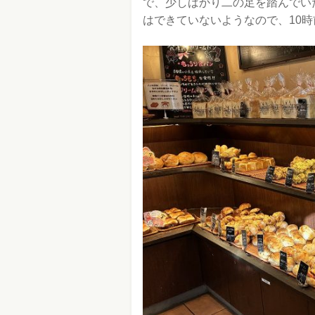
で、少しばかり二の足を踏んでい
はできていないようなので、10