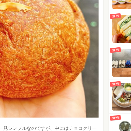
NEW
NEW
NEW
NEW
一見シンプルなのですが、中にはチョコクリー