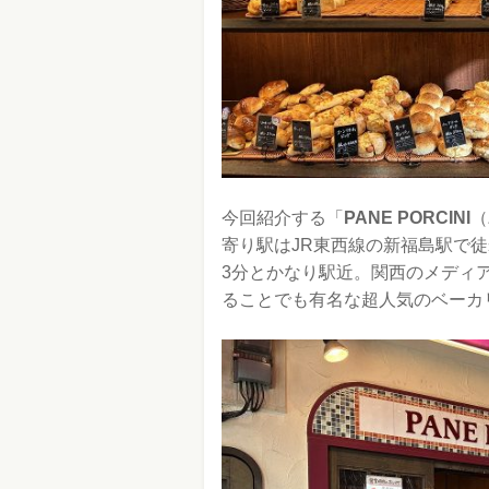
今回紹介する「
PANE PORCINI
（
寄り駅はJR東西線の新福島駅で
3分とかなり駅近。関西のメディ
ることでも有名な超人気のベーカ