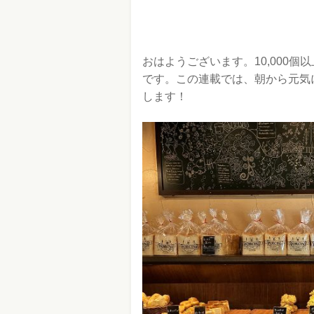
おはようございます。10,000
です。この連載では、朝から元気
します！