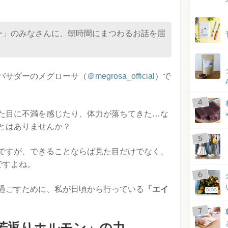
ー
」のみなさんに、朝時間にまつわるお話を届
バサダーのメグローサ（
＠megrosa_official
）で
た目に不満を感じたり、体力が落ちてきた…な
とはありませんか？
ですが、できることならば見た目だけでなく、
ですよね。
過ごすために、私が日頃から行っている
「エイ
BLOG
若返りホルモン」の力