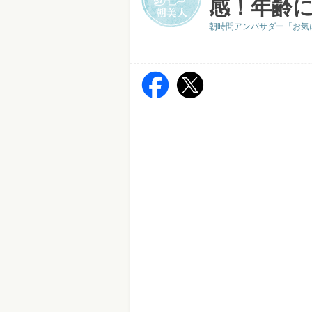
感！年齢に
朝時間アンバサダー「お気