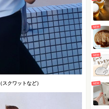
NEW
BLOG
NEW
（スクワットなど）
NEW