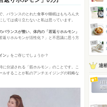
で、バランスのとれた食事や睡眠はもちろん大
にしては成り立たないと私は思っています。
のバランスが整い、体内の「若返りホルモン」
若返りホルモンが活性化？」と不思議に思う方
イン」
をご存じでしょうか？
連
時に分泌される「筋ホルモン」のことです。こ
ールすることが私のアンチエイジングの戦略な
1
英