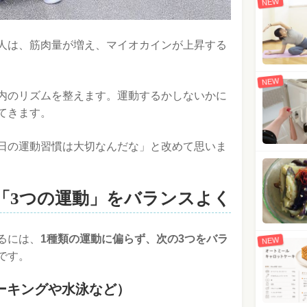
NEW
人は、筋肉量が増え、マイオカインが上昇する
NEW
内のリズムを整えます。運動するかしないかに
てきます。
日の運動習慣は大切なんだな」と改めて思いま
「3つの運動」をバランスよく
るには、
1種類の運動に偏らず、次の3つをバラ
NEW
です。
ーキングや水泳など）