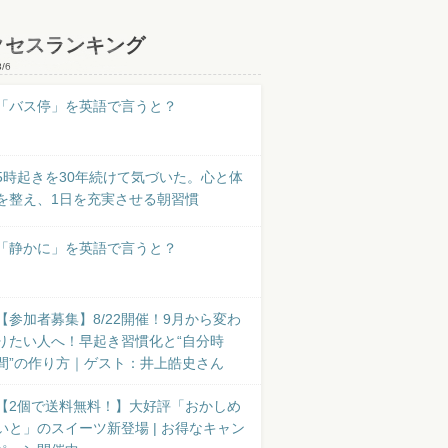
クセスランキング
8/6
「バス停」を英語で言うと？
5時起きを30年続けて気づいた。心と体
を整え、1日を充実させる朝習慣
「静かに」を英語で言うと？
【参加者募集】8/22開催！9月から変わ
りたい人へ！早起き習慣化と“自分時
間”の作り方｜ゲスト：井上皓史さん
【2個で送料無料！】大好評「おかしめ
いと」のスイーツ新登場 | お得なキャン