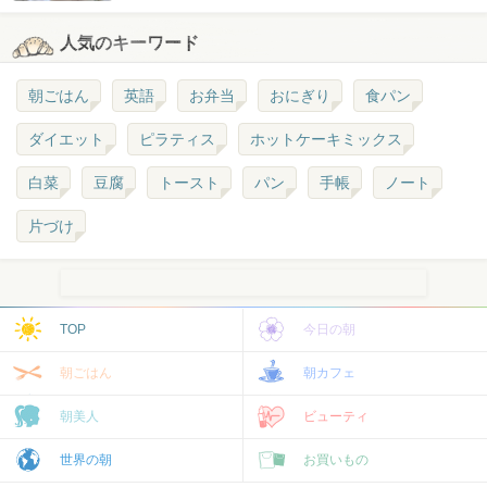
人気のキーワード
朝ごはん
英語
お弁当
おにぎり
食パン
ダイエット
ピラティス
ホットケーキミックス
白菜
豆腐
トースト
パン
手帳
ノート
片づけ
TOP
今日の朝
朝ごはん
朝カフェ
朝美人
ビューティ
世界の朝
お買いもの