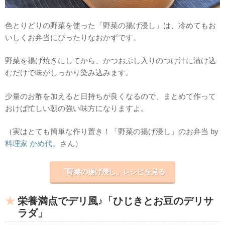
色とりどりの野菜を使った「野菜の揚げ浸し」は、冷めてもお
いしくお弁当にぴったりなおかずです。
野菜を揚げ焼きにしてから、かつおぶし入りのつけ汁に漬け込
むだけで味がしっかり染み込みます。
少量のお酢を加えると日持ちが良くなるので、まとめて作って
おけば忙しい朝の強い味方になりますよ。
（実はとても簡単な作り置き！「野菜の揚げ浸し」のお弁当 by
料理家 かめ代。
さん）
「野菜の揚げ浸し」レシピを見る
栄養満点でデリ風♪「ひじきとお豆のデリサ
ラダ」