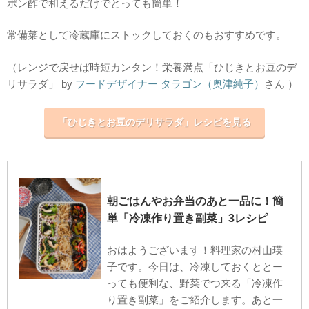
ポン酢で和えるだけでとっても簡単！
常備菜として冷蔵庫にストックしておくのもおすすめです。
（レンジで戻せば時短カンタン！栄養満点「ひじきとお豆のデ
リサラダ」 by
フードデザイナー タラゴン（奥津純子）
さん ）
「ひじきとお豆のデリサラダ」レシピを見る
朝ごはんやお弁当のあと一品に！簡
単「冷凍作り置き副菜」3レシピ
おはようございます！料理家の村山瑛
子です。今日は、冷凍しておくととー
っても便利な、野菜でつ来る「冷凍作
り置き副菜」をご紹介します。あと一