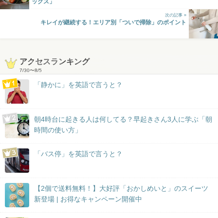
ックス」
次の記事 »
キレイが継続する！エリア別「ついで掃除」のポイント
アクセスランキング
7/30
〜
8/5
「静かに」を英語で言うと？
朝4時台に起きる人は何してる？早起きさん3人に学ぶ「朝
時間の使い方」
「バス停」を英語で言うと？
【2個で送料無料！】大好評「おかしめいと」のスイーツ
新登場 | お得なキャンペーン開催中