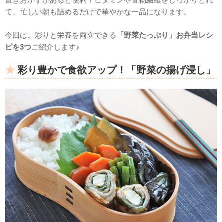
て、忙しい朝も詰めるだけで華やかな一品になります。
今回は、彩りと栄養を両立できる
「野菜たっぷり」お弁当レシ
ピを3つ
ご紹介します♪
彩り豊かで食欲アップ！「野菜の揚げ浸し」