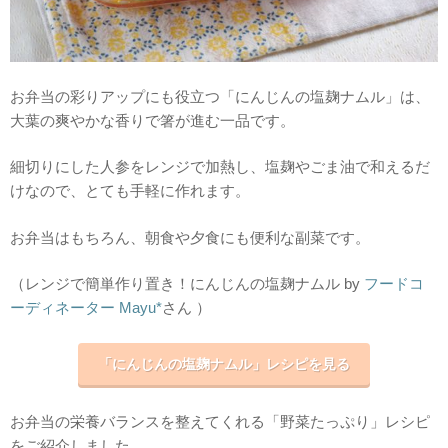
お弁当の彩りアップにも役立つ「にんじんの塩麹ナムル」は、
大葉の爽やかな香りで箸が進む一品です。
細切りにした人参をレンジで加熱し、塩麹やごま油で和えるだ
けなので、とても手軽に作れます。
お弁当はもちろん、朝食や夕食にも便利な副菜です。
（レンジで簡単作り置き！にんじんの塩麹ナムル by
フードコ
ーディネーター Mayu*
さん ）
「にんじんの塩麹ナムル」レシピを見る
お弁当の栄養バランスを整えてくれる「野菜たっぷり」レシピ
をご紹介しました。