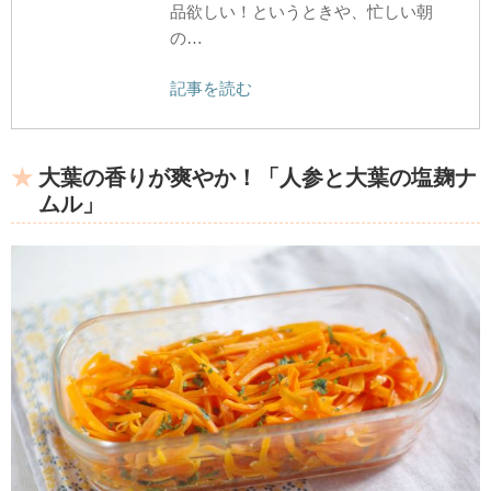
品欲しい！というときや、忙しい朝
の…
記事を読む
大葉の香りが爽やか！「人参と大葉の塩麹ナ
ムル」