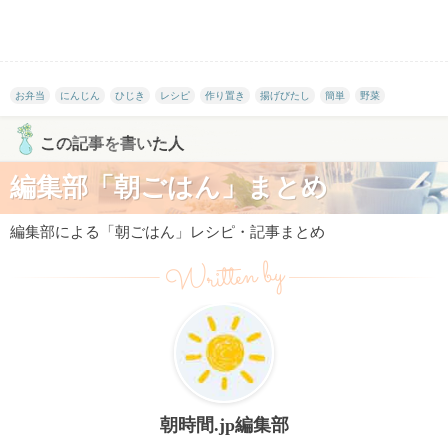
お弁当
にんじん
ひじき
レシピ
作り置き
揚げびたし
簡単
野菜
この記事を書いた人
編集部「朝ごはん」まとめ
編集部による「朝ごはん」レシピ・記事まとめ
Written by
朝時間.jp編集部