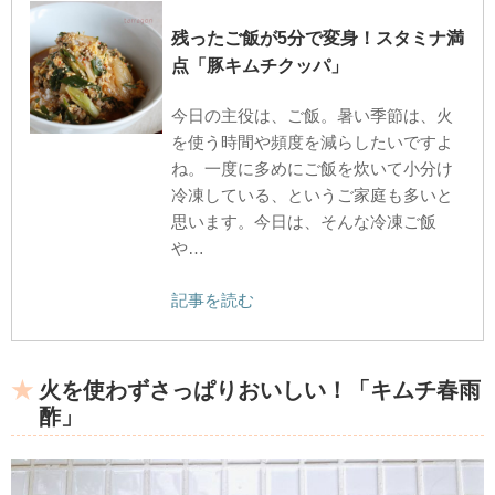
残ったご飯が5分で変身！スタミナ満
点「豚キムチクッパ」
今日の主役は、ご飯。暑い季節は、火
を使う時間や頻度を減らしたいですよ
ね。一度に多めにご飯を炊いて小分け
冷凍している、というご家庭も多いと
思います。今日は、そんな冷凍ご飯
や…
記事を読む
火を使わずさっぱりおいしい！「キムチ春雨
酢」