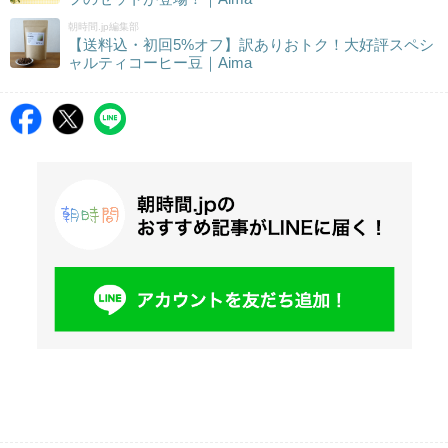
朝時間.jp編集部
【送料込・初回5%オフ】訳ありおトク！大好評スペシ
ャルティコーヒー豆｜Aima