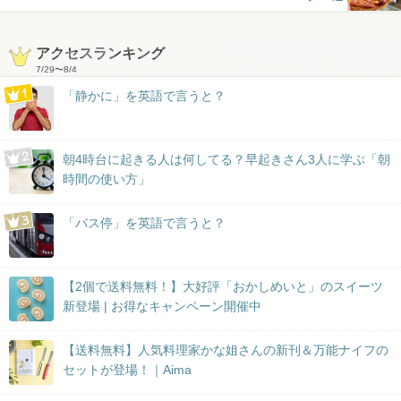
アクセスランキング
7/29
〜
8/4
「静かに」を英語で言うと？
朝4時台に起きる人は何してる？早起きさん3人に学ぶ「朝
時間の使い方」
「バス停」を英語で言うと？
【2個で送料無料！】大好評「おかしめいと」のスイーツ
新登場 | お得なキャンペーン開催中
【送料無料】人気料理家かな姐さんの新刊＆万能ナイフの
セットが登場！｜Aima