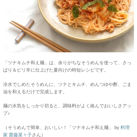
「ツナキムチ和え麺」は、余りがちなそうめんを使って、さっ
ぱり＆ピリ辛に仕上げた夏向けの時短レシピです。
冷水でしめたそうめんに、ツナとキムチ、めんつゆや酢、ごま
油を和えるだけで完成します。
麺の水気をしっかり切ると、調味料がよく絡んでおいしさアッ
プ♪
（そうめんで簡単、おいしい！「ツナキムチ和え麺」 by
料理
家 齋藤菜々子
さん）