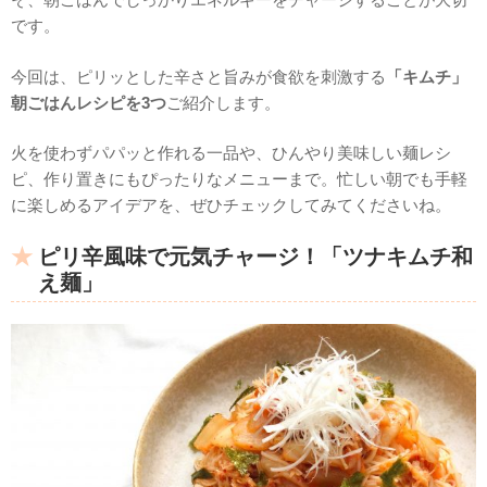
です。
今回は、ピリッとした辛さと旨みが食欲を刺激する
「キムチ」
朝ごはんレシピを3つ
ご紹介します。
火を使わずパパッと作れる一品や、ひんやり美味しい麺レシ
ピ、作り置きにもぴったりなメニューまで。忙しい朝でも手軽
に楽しめるアイデアを、ぜひチェックしてみてくださいね。
ピリ辛風味で元気チャージ！「ツナキムチ和
え麺」