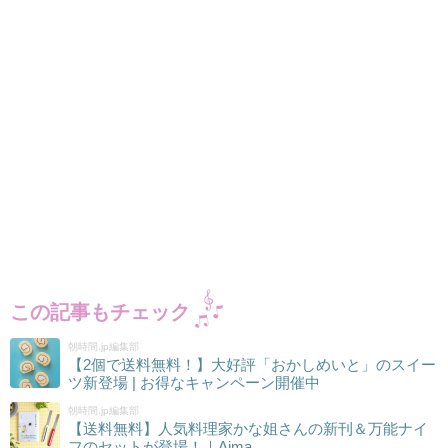
この記事もチェック
朝時間.jp編集部
【2個で送料無料！】大好評「おかしめいと」のスイー
ツ新登場 | お得なキャンペーン開催中
朝時間.jp編集部
【送料無料】人気料理家かな姐さんの新刊＆万能ナイ
フのセットが登場！｜Aima