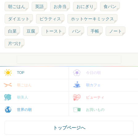
朝ごはん
英語
お弁当
おにぎり
食パン
ダイエット
ピラティス
ホットケーキミックス
白菜
豆腐
トースト
パン
手帳
ノート
片づけ
TOP
今日の朝
朝ごはん
朝カフェ
朝美人
ビューティ
世界の朝
お買いもの
トップページへ