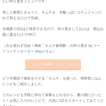
たい作り置きメニューです。
戻した春雨ときゅうり、キムチを、甘酸っぱいコチュジャンだ
れで和えるだけで完成。
冷蔵庫で3日ほど保存できるので、作り置きしておけば、朝はお
皿に盛るだけでOK◎
（火を使わず完結！簡単「キムチ春雨酢」の作り置き by
フー
ドコーディネーター Mayu*
さん）
「キムチ春雨酢」レシピを見る
ピリ辛風味で食欲をそそる「キムチ」を使った、簡単朝ごはん
レシピをご紹介しました。
どのレシピも手軽に作れて栄養もとれるから、夏の朝にぴった
り！お気に入りのレシピで、元気に1日をスタートしてみてくだ