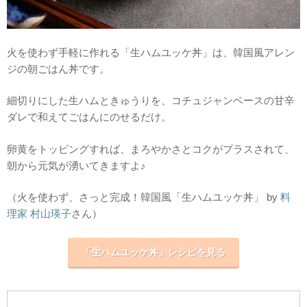
火を使わず手軽に作れる「生ハムユッケ丼」は、韓国風アレン
ジの朝ごはん丼です。
細切りにした生ハムときゅうりを、コチュジャンベースの甘辛
ダレで和えてごはんにのせるだけ。
卵黄をトッピングすれば、まろやかさとコクがプラスされて、
朝から元気が湧いてきますよ♪
（火を使わず、さっと完成！韓国風「生ハムユッケ丼」 by
料
理家 村山瑛子
さん）
「生ハムユッケ丼」レシピを見る