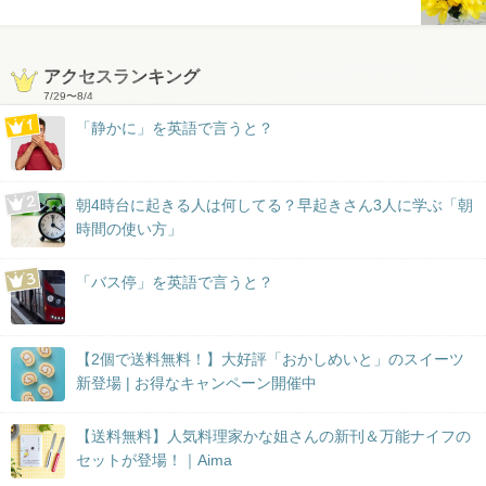
アクセスランキング
7/29
〜
8/4
「静かに」を英語で言うと？
朝4時台に起きる人は何してる？早起きさん3人に学ぶ「朝
時間の使い方」
「バス停」を英語で言うと？
【2個で送料無料！】大好評「おかしめいと」のスイーツ
新登場 | お得なキャンペーン開催中
【送料無料】人気料理家かな姐さんの新刊＆万能ナイフの
セットが登場！｜Aima