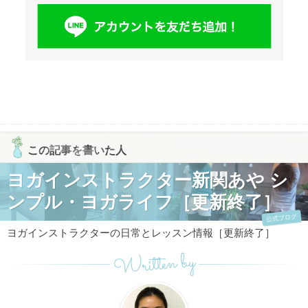
この記事を書いた人
ヨガインストラクター新関あや シ
ンプル・ヨガライフ［更新終了］
公式ブログ
ヨガインストラクターの日常とレッスン情報［更新終了］
Written by