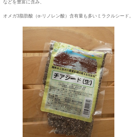
などを豊富に含み、
オメガ3脂肪酸（α-リノレン酸）含有量も多いミラクルシード。