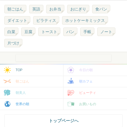
朝ごはん
英語
お弁当
おにぎり
食パン
ダイエット
ピラティス
ホットケーキミックス
白菜
豆腐
トースト
パン
手帳
ノート
片づけ
TOP
今日の朝
朝ごはん
朝カフェ
朝美人
ビューティ
世界の朝
お買いもの
トップページへ