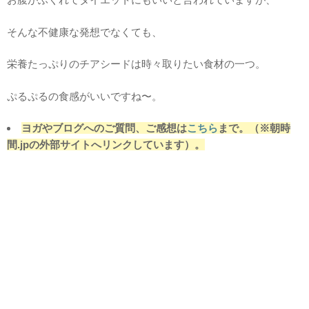
そんな不健康な発想でなくても、
栄養たっぷりのチアシードは時々取りたい食材の一つ。
ぷるぷるの食感がいいですね〜。
ヨガやブログへのご質問、ご感想は
こちら
まで。（※朝時
間.jpの外部サイトへリンクしています）。