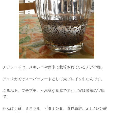
チアシードは、メキシコや南米で栽培されているチアの種。
アメリカではスーパーフードとして大ブレイク中なんです。
ぷるぷる、プチプチ、不思議な食感ですが、実は栄養の宝庫
で、
たんぱく質、ミネラル、ビタミンＢ、食物繊維、αリノレン酸