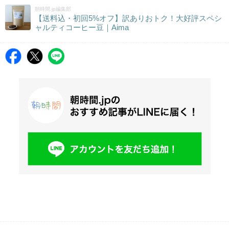
朝時間.jp編集部
【送料込・初回5%オフ】訳ありおトク！大好評スペシ
ャルティコーヒー豆｜Aima