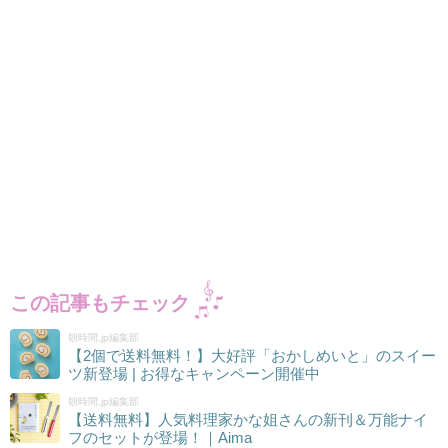
この記事もチェック
朝時間.jp編集部
【2個で送料無料！】大好評「おかしめいと」のスイー
ツ新登場 | お得なキャンペーン開催中
朝時間.jp編集部
【送料無料】人気料理家かな姐さんの新刊＆万能ナイ
フのセットが登場！｜Aima