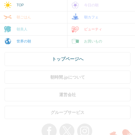
TOP
今日の朝
朝ごはん
朝カフェ
朝美人
ビューティ
世界の朝
お買いもの
トップページへ
朝時間.jpについて
運営会社
グループサービス