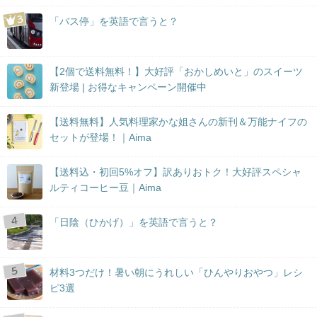
「バス停」を英語で言うと？
【2個で送料無料！】大好評「おかしめいと」のスイーツ
新登場 | お得なキャンペーン開催中
【送料無料】人気料理家かな姐さんの新刊＆万能ナイフの
セットが登場！｜Aima
【送料込・初回5%オフ】訳ありおトク！大好評スペシャ
ルティコーヒー豆｜Aima
「日陰（ひかげ）」を英語で言うと？
材料3つだけ！暑い朝にうれしい「ひんやりおやつ」レシ
ピ3選