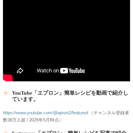
YouTube「エプロン」簡単レシピを動画で紹介し
ています。
https://www.youtube.com/@apron2/featured
（チャンネル登録者
数38万人超 / 2025年5月時点）