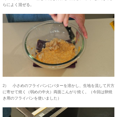
らによく混ぜる。
2） 小さめのフライパンにバターを溶かし、生地を流して片方
に寄せて焼く（弱めの中火）両面こんがり焼く。（今回は卵焼
き用のフライパンを使いました）