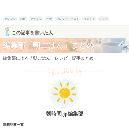
アレンジ
お餅
グラタン
ピザ
フレンチトースト
リメイク
レシピ
この記事を書いた人
編集部「朝ごはん」まとめ
編集部による「朝ごはん」レシピ・記事まとめ
Written by
朝時間.jp編集部
連載記事一覧