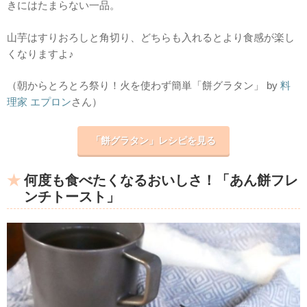
きにはたまらない一品。
山芋はすりおろしと角切り、どちらも入れるとより食感が楽し
くなりますよ♪
（朝からとろとろ祭り！火を使わず簡単「餅グラタン」 by
料
理家 エプロン
さん）
「餅グラタン」レシピを見る
何度も食べたくなるおいしさ！「あん餅フレ
ンチトースト」