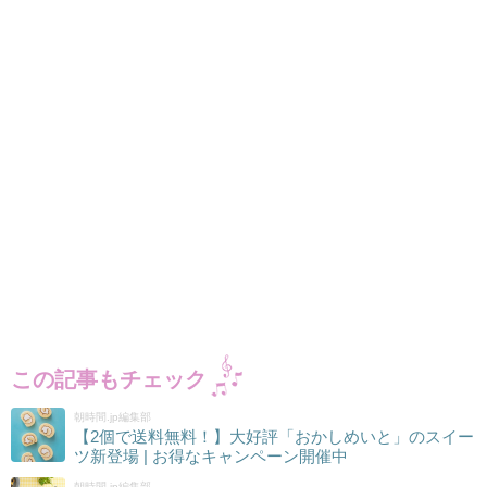
この記事もチェック
朝時間.jp編集部
【2個で送料無料！】大好評「おかしめいと」のスイー
ツ新登場 | お得なキャンペーン開催中
朝時間.jp編集部