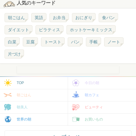
人気のキーワード
朝ごはん
英語
お弁当
おにぎり
食パン
ダイエット
ピラティス
ホットケーキミックス
白菜
豆腐
トースト
パン
手帳
ノート
片づけ
TOP
今日の朝
朝ごはん
朝カフェ
朝美人
ビューティ
世界の朝
お買いもの