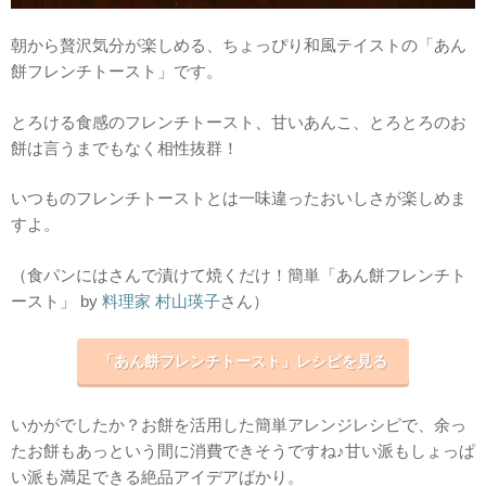
朝から贅沢気分が楽しめる、ちょっぴり和風テイストの「あん
餅フレンチトースト」です。
とろける食感のフレンチトースト、甘いあんこ、とろとろのお
餅は言うまでもなく相性抜群！
いつものフレンチトーストとは一味違ったおいしさが楽しめま
すよ。
（食パンにはさんで漬けて焼くだけ！簡単「あん餅フレンチト
ースト」 by
料理家 村山瑛子
さん）
「あん餅フレンチトースト」レシピを見る
いかがでしたか？お餅を活用した簡単アレンジレシピで、余っ
たお餅もあっという間に消費できそうですね♪甘い派もしょっぱ
い派も満足できる絶品アイデアばかり。