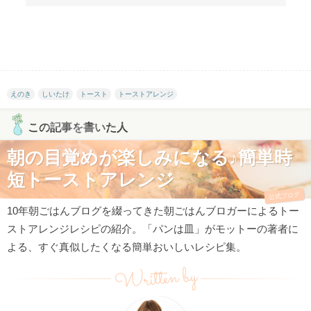
えのき
しいたけ
トースト
トーストアレンジ
この記事を書いた人
朝の目覚めが楽しみになる♪簡単時
短トーストアレンジ
公式ブログ
10年朝ごはんブログを綴ってきた朝ごはんブロガーによるトー
ストアレンジレシピの紹介。「パンは皿」がモットーの著者に
よる、すぐ真似したくなる簡単おいしいレシピ集。
Written by