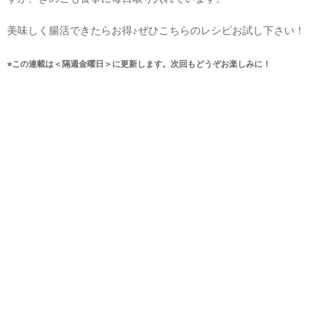
美味しく腸活できたらお得♪ぜひこちらのレシピお試し下さい！
⭐︎この連載は＜隔週金曜日＞に更新します。次回もどうぞお楽しみに！