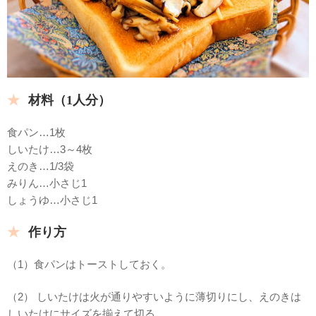
材料（1人分）
食パン…1枚
しいたけ…3～4枚
えのき…1/3袋
みりん…小さじ1
しょうゆ…小さじ1
作り方
（1）食パンはトーストしておく。
（2） しいたけは火が通りやすいように薄切りにし、えのきは
しいたけにサイズを揃えて切る。