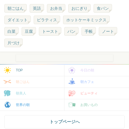
朝ごはん
英語
お弁当
おにぎり
食パン
ダイエット
ピラティス
ホットケーキミックス
白菜
豆腐
トースト
パン
手帳
ノート
片づけ
TOP
今日の朝
朝ごはん
朝カフェ
朝美人
ビューティ
世界の朝
お買いもの
トップページへ