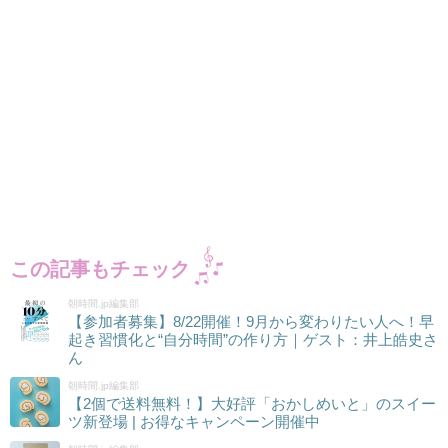
この記事もチェック
朝時間.jp編集部
【参加者募集】8/22開催！9月から変わりたい人へ！早
起き習慣化と“自分時間”の作り方｜ゲスト：井上皓史さ
ん
朝時間.jp編集部
【2個で送料無料！】大好評「おかしめいと」のスイー
ツ新登場 | お得なキャンペーン開催中