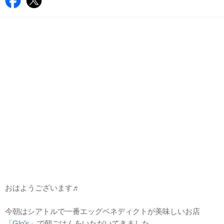
おはようございます♬
今朝はシアトルで一番エッグベネディクトが美味しいお店
「
Glo’s
」で朝ごはんをいただいてきました。