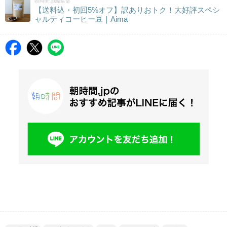
朝時間.jp編集部
【送料込・初回5%オフ】訳ありおトク！大好評スペシ
ャルティコーヒー豆｜Aima