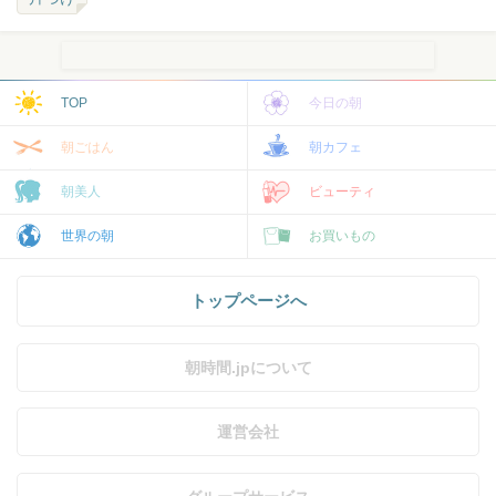
TOP
今日の朝
朝ごはん
朝カフェ
朝美人
ビューティ
世界の朝
お買いもの
トップページへ
朝時間.jpについて
運営会社