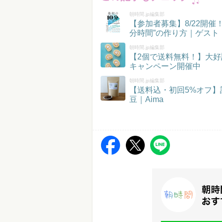
朝時間.jp編集部
【参加者募集】8/22開
分時間”の作り方｜ゲスト
朝時間.jp編集部
【2個で送料無料！】大好
キャンペーン開催中
朝時間.jp編集部
【送料込・初回5%オフ
豆｜Aima