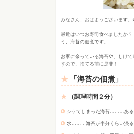
みなさん、おはようございます。
最近はいつお寿司食べましたか？
う、海苔の佃煮です。
お家に余っている海苔や、しけて
すので、捨てる前に是非！
「海苔の佃煮」
（調理時間２分）
シケてしまった海苔………ある
水………海苔が半分くらい浸る