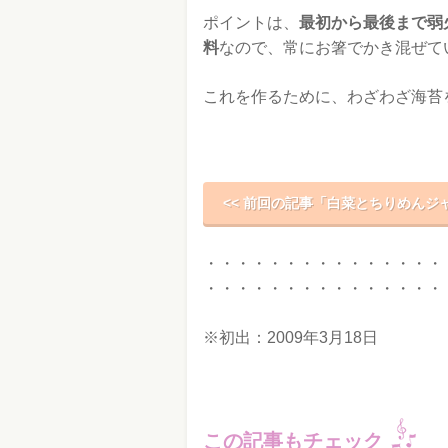
ポイントは、
最初から最後まで弱
料
なので、常にお箸でかき混ぜて
これを作るために、わざわざ海苔
<< 前回の記事「白菜とちりめんジ
・・・・・・・・・・・・・・・
・・・・・・・・・・・・・・・
※初出：2009年3月18日
この記事もチェック