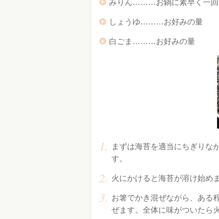
みりん………お鍋に素早く一回
しょうゆ………お好みの量
白ごま………お好みの量
まずは海苔を適当にちぎりな
す。
火にかけると海苔が溶け始め
お箸でかき混ぜながら、ある
ぜます。全体に味がついたら