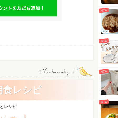
NEW
BLOG
NEW
Nice to meet you!
NEW
朝食レシピ
NEW
とレシピ