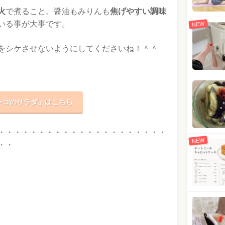
火
で煮ること。醤油もみりんも
焦げやすい調味
いる事が大事です。
NEW
をシケさせないようにしてくださいね！＾＾
ャコのサラダ」はこちら
・・・・・・・・・・・・・・・・・・・・・
NEW
・・