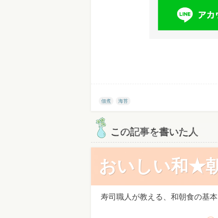
佃煮
海苔
この記事を書いた人
おいしい和★
寿司職人が教える、和朝食の基本