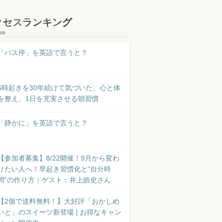
クセスランキング
8/6
「バス停」を英語で言うと？
5時起きを30年続けて気づいた。心と体
を整え、1日を充実させる朝習慣
「静かに」を英語で言うと？
【参加者募集】8/22開催！9月から変わ
りたい人へ！早起き習慣化と“自分時
間”の作り方｜ゲスト：井上皓史さん
【2個で送料無料！】大好評「おかしめ
いと」のスイーツ新登場 | お得なキャン