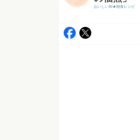
おいしい和★朝食レシピ