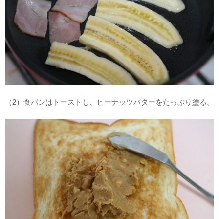
（2）食パンはトーストし、ピーナッツバターをたっぷり塗る。