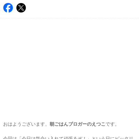
おはようございます、
朝ごはんブロガーのえつこ
です。
今回は「今日は気合い入れて頑張るぞ！」という日にピッタリ