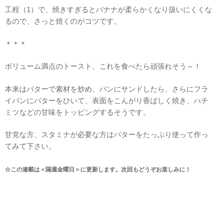
工程（1）で、焼きすぎるとバナナが柔らかくなり扱いにくくな
るので、さっと焼くのがコツです。
＊＊＊
ボリューム満点のトースト、これを食べたら頑張れそう～！
本来はバターで素材を炒め、パンにサンドしたら、さらにフラ
イパンにバターをひいて、表面をこんがり香ばしく焼き、ハチ
ミツなどの甘味をトッピングするそうです。
甘党な方、スタミナが必要な方はバターをたっぷり使って作っ
てみて下さい。
☆この連載は＜隔週金曜日＞に更新します。次回もどうぞお楽しみに！