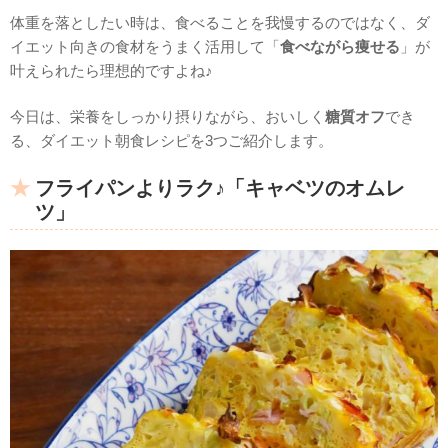
体重を落としたい時は、食べることを我慢するのではなく、ダ
イエット向きの食材をうまく活用して「
食べながら痩せる
」が
叶えられたら理想的ですよね♪
今日は、栄養をしっかり摂りながら、おいしく
糖質オフ
でき
る、ダイエット朝食レシピを3つご紹介します。
フライパンよりラク♪「キャベツのオムレ
ツ」