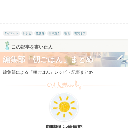
ダイエット
レシピ
低糖質
作り置き
朝食
糖質オフ
この記事を書いた人
編集部「朝ごはん」まとめ
編集部による「朝ごはん」レシピ・記事まとめ
Written by
朝時間.jp編集部