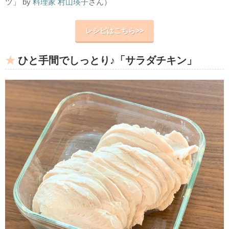
ツ」 by
料理家 村山瑛子
さん）
レシピはこちら>>
ひと手間でしっとり♪「サラダチキン」