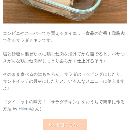
コンビニやスーパーでも買えるダイエット食品の定番！鶏胸肉
で作るサラダチキンです。
塩と砂糖を混ぜた水に鶏むね肉を漬けてから茹でると、パサつ
きがちな鶏むね肉がしっとり柔らかく仕上げるそう♪
そのまま食べるのはもちろん、サラダのトッピングにしたり、
サンドイッチの具材にしたりと、いろんなメニューに使えます
よ♪
（ダイエットの味方！「サラダチキン」をおうちで簡単に作る
方法 by
Hitomi
さん）
レシピはこちら>>