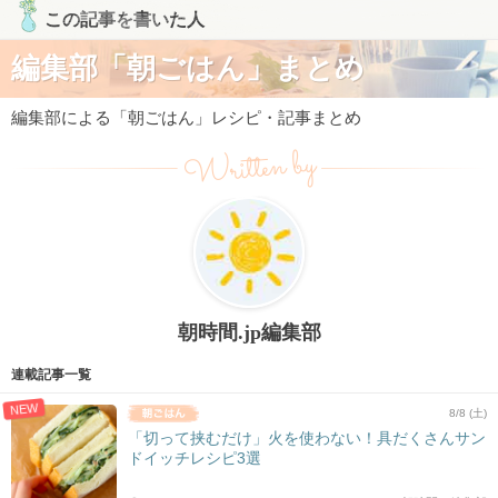
この記事を書いた人
編集部「朝ごはん」まとめ
編集部による「朝ごはん」レシピ・記事まとめ
Written by
朝時間.jp編集部
連載記事一覧
NEW
8/8 (土)
「切って挟むだけ」火を使わない！具だくさんサン
ドイッチレシピ3選