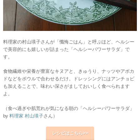
料理家の村山瑛子さんが「懺悔ごはん」と呼ぶほど、ヘルシー
で美容的にも嬉しいが詰まった「ヘルシーパワーサラダ」で
す。
食物繊維や栄養が豊富なキヌアと、きゅうり、ナッツやアボカ
ドなどをボウルで合わせるだけ。ドレッシングにはアンチョビ
も加えることで、味わい深さがましておいしく食べられます
よ。
（食べ過ぎや肌荒れが気になる朝の「ヘルシーパワーサラダ」
by
料理家 村山瑛子
さん）
レシピはこちら>>