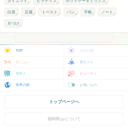
ダイエット
ピラティス
ホットケーキミックス
白菜
豆腐
トースト
パン
手帳
ノート
片づけ
TOP
今日の朝
朝ごはん
朝カフェ
朝美人
ビューティ
世界の朝
お買いもの
トップページへ
朝時間.jpについて