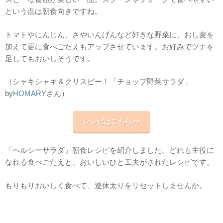
という点は朝食向きですね。
トマトやにんじん、さやいんげんなど好きな野菜に、おし麦を
加えて更に食べごたえもアップさせています。お好みでツナを
足してもおいしそうです。
（シャキシャキ＆クリスピー！「チョップ野菜サラダ」
by
HOMARY
さん）
レシピはこちら>>
「ヘルシーサラダ」朝食レシピを紹介しました。どれも主役に
なれる食べごたえと、おいしいひと工夫がされたレシピです。
もりもりおいしく食べて、連休太りをリセットしませんか。