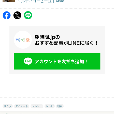
ャルティコーヒー豆｜Aima
サラダ
ダイエット
ヘルシー
レシピ
朝食