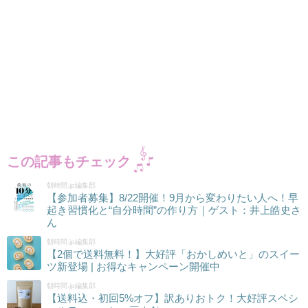
この記事もチェック
朝時間.jp編集部
【参加者募集】8/22開催！9月から変わりたい人へ！早
起き習慣化と“自分時間”の作り方｜ゲスト：井上皓史さ
ん
朝時間.jp編集部
【2個で送料無料！】大好評「おかしめいと」のスイー
ツ新登場 | お得なキャンペーン開催中
朝時間.jp編集部
【送料込・初回5%オフ】訳ありおトク！大好評スペシ