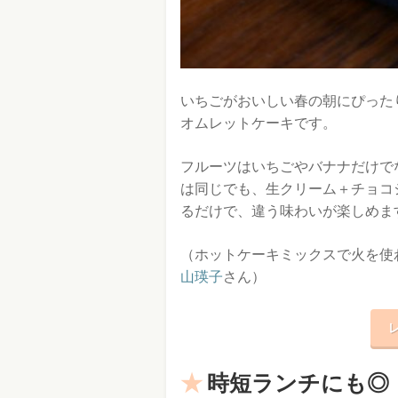
いちごがおいしい春の朝にぴった
オムレットケーキです。
フルーツはいちごやバナナだけで
は同じでも、生クリーム＋チョコ
るだけで、違う味わいが楽しめま
（ホットケーキミックスで火を使わ
山瑛子
さん）
時短ランチにも◎