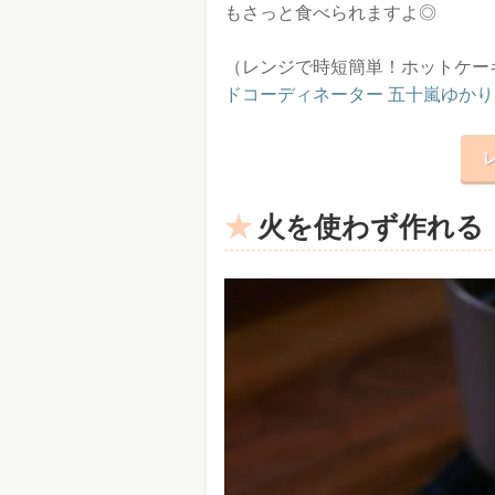
もさっと食べられますよ◎
（レンジで時短簡単！ホットケー
ドコーディネーター 五十嵐ゆかり
火を使わず作れる