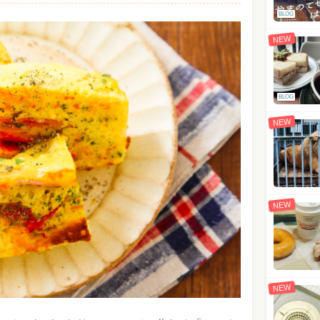
BLOG
NEW
BLOG
NEW
NEW
NEW