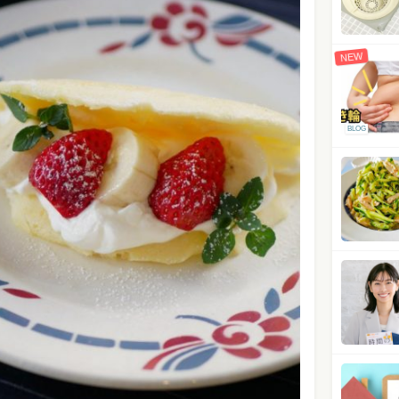
NEW
BLOG