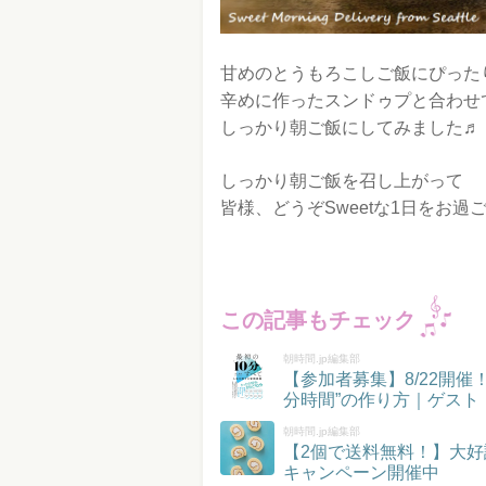
甘めのとうもろこしご飯にぴった
辛めに作ったスンドゥプと合わせ
しっかり朝ご飯にしてみました♬
しっかり朝ご飯を召し上がって
皆様、どうぞSweetな1日をお過
この記事もチェック
朝時間.jp編集部
【参加者募集】8/22開
分時間”の作り方｜ゲスト
朝時間.jp編集部
【2個で送料無料！】大好
キャンペーン開催中