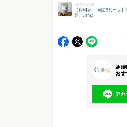
朝時間.jp編集部
【送料込・初回5%オフ
豆｜Aima