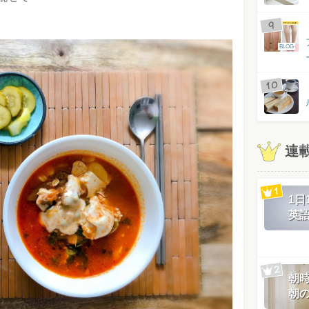
BLOG
連
1
英
朝
朝