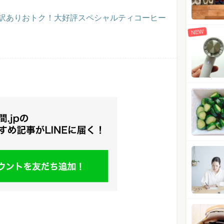
】訳ありおトク！大好評スペシャルティコーヒー
NEW