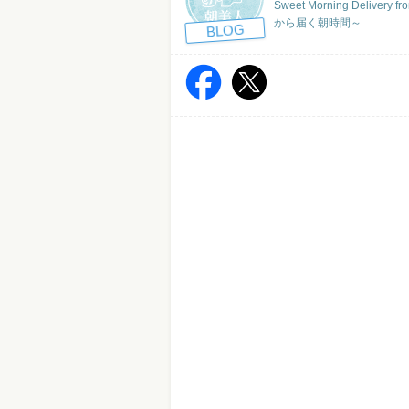
Sweet Morning Deliver
から届く朝時間～
BLOG