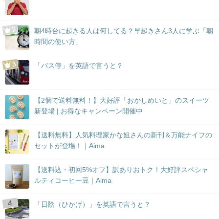
朝4時台に起きる人は何してる？早起きさん3人に学ぶ「朝
時間の使い方」
「バス停」を英語で言うと？
【2個で送料無料！】大好評「おかしめいと」のスイーツ
新登場 | お得なキャンペーン開催中
【送料無料】人気料理家かな姐さんの新刊＆万能ナイフの
セットが登場！｜Aima
【送料込・初回5%オフ】訳ありおトク！大好評スペシャ
ルティコーヒー豆｜Aima
「日陰（ひかげ）」を英語で言うと？