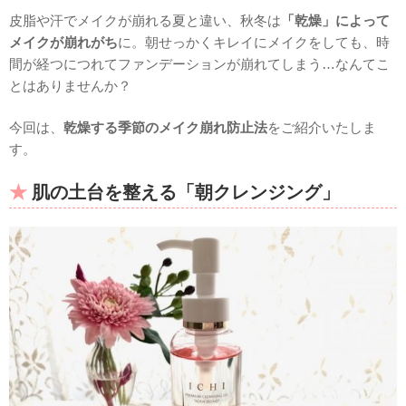
皮脂や汗でメイクが崩れる夏と違い、秋冬は
「乾燥」によって
メイクが崩れがち
に。朝せっかくキレイにメイクをしても、時
間が経つにつれてファンデーションが崩れてしまう…なんてこ
とはありませんか？
今回は、
乾燥する季節のメイク崩れ防止法
をご紹介いたしま
す。
肌の土台を整える「朝クレンジング」