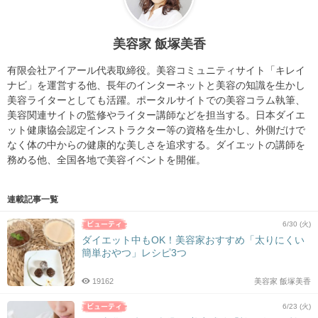
美容家 飯塚美香
有限会社アイアール代表取締役。美容コミュニティサイト「キレイ
ナビ」を運営する他、長年のインターネットと美容の知識を生かし
美容ライターとしても活躍。ポータルサイトでの美容コラム執筆、
美容関連サイトの監修やライター講師などを担当する。日本ダイエ
ット健康協会認定インストラクター等の資格を生かし、外側だけで
なく体の中からの健康的な美しさを追求する。ダイエットの講師を
務める他、全国各地で美容イベントを開催。
連載記事一覧
6/30 (火)
ダイエット中もOK！美容家おすすめ「太りにくい
簡単おやつ」レシピ3つ
19162
美容家 飯塚美香
6/23 (火)