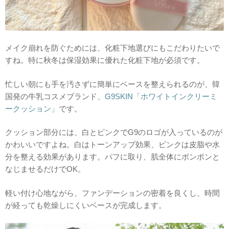
メイク崩れを防ぐためには、化粧下地選びにもこだわりたいで
すね。特に秋冬は保湿効果に優れた化粧下地が必須です。
忙しい朝にも手を汚さずに簡単にベースを整えられるのが、韓
国発の牛乳コスメブランド、
G9SKIN「ホワイトインクリーミ
ークッション」
です。
クッション部分には、白とピンクでG9のロゴが入っているのが
かわいいですよね。白はトーンアップ効果、ピンクは皮脂や水
分を整える効果があります。パフに取り、肌全体にポンポンと
なじませるだけでOK。
軽い付け心地ながら、ファンデーションの密着を良くし、時間
が経っても乾燥しにくいベースが完成します。