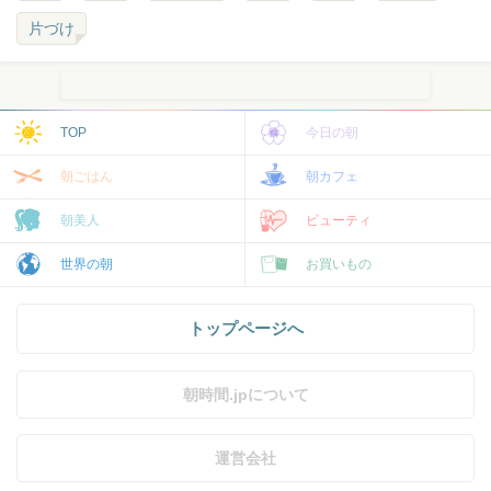
片づけ
TOP
今日の朝
朝ごはん
朝カフェ
朝美人
ビューティ
世界の朝
お買いもの
トップページへ
朝時間.jpについて
運営会社