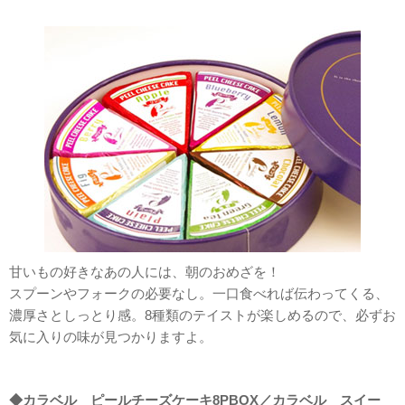
甘いもの好きなあの人には、朝のおめざを！
スプーンやフォークの必要なし。一口食べれば伝わってくる、
濃厚さとしっとり感。8種類のテイストが楽しめるので、必ずお
気に入りの味が見つかりますよ。
◆カラベル ピールチーズケーキ8PBOX／カラベル スイー