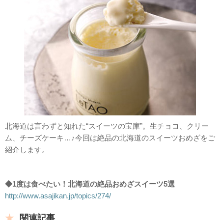
北海道は言わずと知れた“スイーツの宝庫”。生チョコ、クリー
ム、チーズケーキ…♪今回は絶品の北海道のスイーツおめざをご
紹介します。
◆1度は食べたい！北海道の絶品おめざスイーツ5選
http://www.asajikan.jp/topics/274/
関連記事