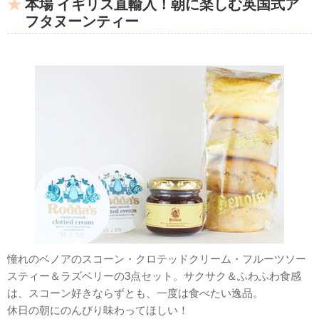
本場 イギリス直輸入！朝に楽しむ英国式ア
フタヌーンティー
憧れのベノアのスコーン・クロテッドクリーム・フルーツソー
スティー＆ラズベリーの3点セット。サクサク＆ふわふわ食感
は、スコーン好きならずとも、一度は食べたい逸品。
休日の朝にのんびり味わってほしい！