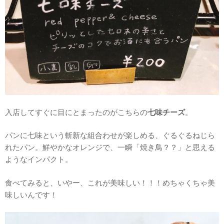
入店してすぐに目にとまったのがこちらの
七味チーズ
。
パンに七味という斬新な組合わせが楽しめる、ぐるぐるねじら
れたパン。鮮やかなオレンジで、一瞬「焼き鳥？？」と思える
ようなインパクト。
食べてみると、いやー、これが美味しい！！！めちゃくちゃ美
味しいんです！