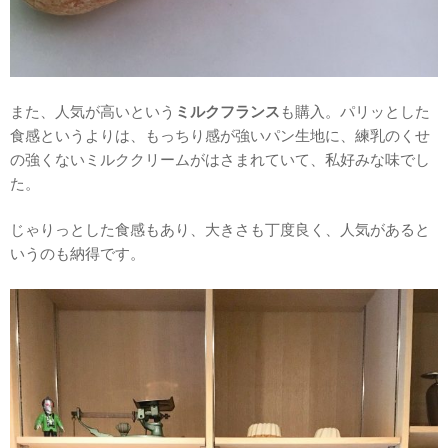
また、人気が高いという
ミルクフランス
も購入。パリッとした
食感というよりは、もっちり感が強いパン生地に、練乳のくせ
の強くないミルククリームがはさまれていて、私好みな味でし
た。
じゃりっとした食感もあり、大きさも丁度良く、人気があると
いうのも納得です。