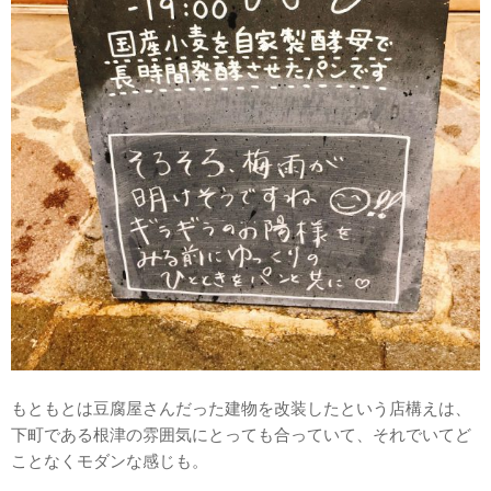
もともとは豆腐屋さんだった建物を改装したという店構えは、
下町である根津の雰囲気にとっても合っていて、それでいてど
ことなくモダンな感じも。