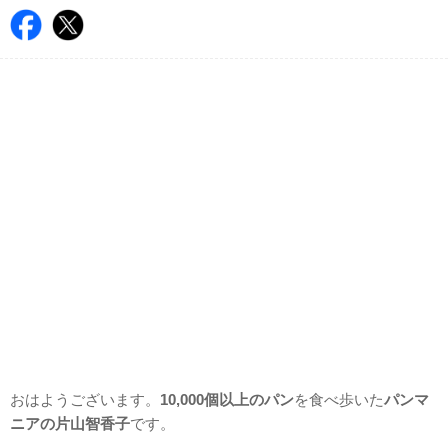
おはようございます。
10,000個以上のパン
を食べ歩いた
パンマ
ニアの片山智香子
です。