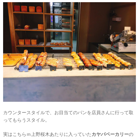
カウンタースタイルで、お目当てのパンを店員さんに行って取
ってもらうスタイル。
実はこちらｍ上野桜木あたりに入っていた
カヤバベーカリー
の