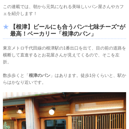
この連載では、朝から元気になれる美味しいパン屋さんやカフ
ェを紹介します！
【根津】ビールにも合うパン“七味チーズ”が
最高！ベーカリー「根津のパン」
東京メトロ千代田線の根津駅の1番出口を出て、目の前の道路を
横断して直進するとお花屋さんが見えてくるので、そこを左
折。
数歩歩くと「
根津のパン
」はあります。徒歩1分くらいと、駅か
らはかなり近いです。