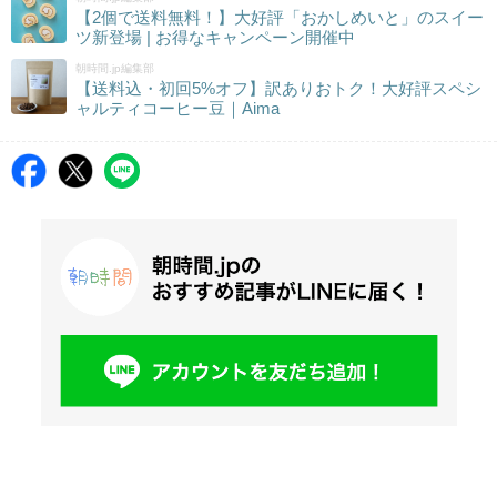
【2個で送料無料！】大好評「おかしめいと」のスイー
ツ新登場 | お得なキャンペーン開催中
朝時間.jp編集部
【送料込・初回5%オフ】訳ありおトク！大好評スペシ
ャルティコーヒー豆｜Aima