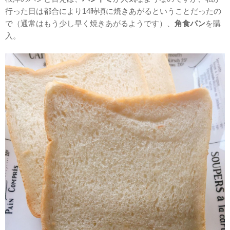
行った日は都合により14時頃に焼きあがるということだったの
で（通常はもう少し早く焼きあがるようです）、
角食パン
を購
入。