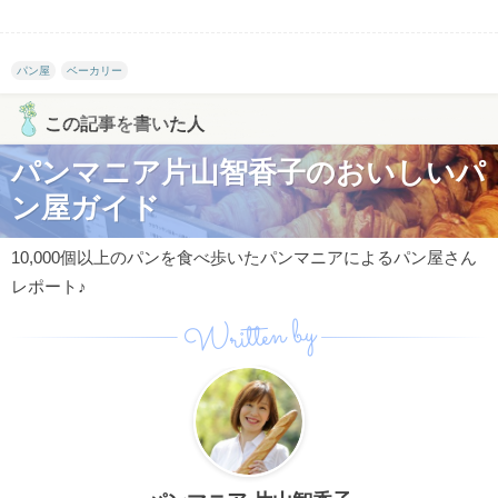
パン屋
ベーカリー
この記事を書いた人
パンマニア片山智香子のおいしいパ
ン屋ガイド
10,000個以上のパンを食べ歩いたパンマニアによるパン屋さん
レポート♪
Written by