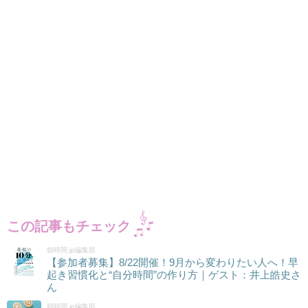
この記事もチェック
朝時間.jp編集部
【参加者募集】8/22開催！9月から変わりたい人へ！早
起き習慣化と“自分時間”の作り方｜ゲスト：井上皓史さ
ん
朝時間.jp編集部