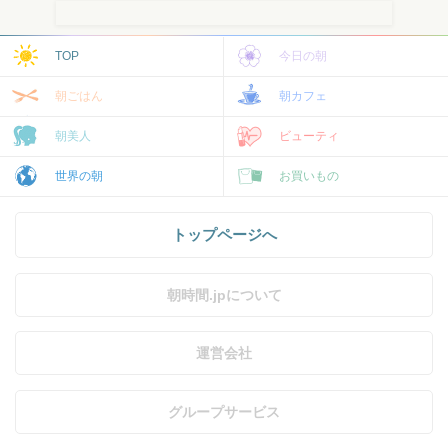
TOP
今日の朝
朝ごはん
朝カフェ
朝美人
ビューティ
世界の朝
お買いもの
トップページへ
朝時間.jpについて
運営会社
グループサービス