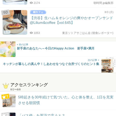
2174
朝時間.jp編集部
8/3 (月)
【渋谷】生ハム＆オレンジの爽やかオープンサンド
@Lilium&coffee【vol.645】
BLOG
1053
東京ソトアサごはん会 (朝食レポーター)
« 前の記事
射手座のあなたへ～今日のHappy Action 射手座×満月
次の記事 »
キッチンが暮らしの真ん中！しあわせをつなぐ台所づくりのヒント集
アクセスランキング
8/2
〜
8/8
5時起きを30年続けて気づいた。心と体を整え、1日を充実
させる朝習慣
「バス停」を英語で言うと？