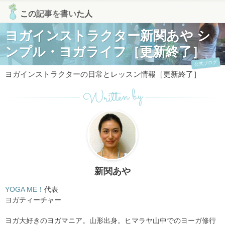
この記事を書いた人
ヨガインストラクター新関あや シ
ンプル・ヨガライフ［更新終了］
公式ブログ
ヨガインストラクターの日常とレッスン情報［更新終了］
Written by
新関あや
YOGA ME！
代表
ヨガティーチャー
ヨガ大好きのヨガマニア。山形出身。ヒマラヤ山中でのヨーガ修行