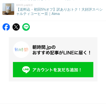
朝時間.jp編集部
【送料込・初回5%オフ】訳ありおトク！大好評スペシ
ャルティコーヒー豆｜Aima