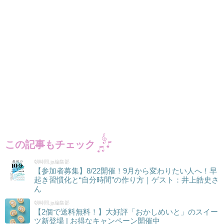
この記事もチェック
朝時間.jp編集部
【参加者募集】8/22開催！9月から変わりたい人へ！早
起き習慣化と“自分時間”の作り方｜ゲスト：井上皓史さ
ん
朝時間.jp編集部
【2個で送料無料！】大好評「おかしめいと」のスイー
ツ新登場 | お得なキャンペーン開催中