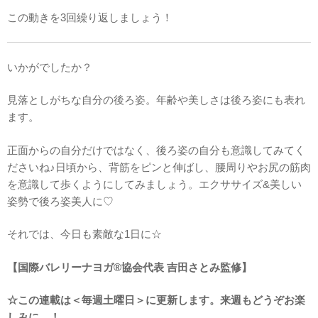
この動きを3回繰り返しましょう！
いかがでしたか？
見落としがちな自分の後ろ姿。年齢や美しさは後ろ姿にも表れ
ます。
正面からの自分だけではなく、後ろ姿の自分も意識してみてく
ださいね♪日頃から、背筋をピンと伸ばし、腰周りやお尻の筋肉
を意識して歩くようにしてみましょう。エクササイズ&美しい
姿勢で後ろ姿美人に♡
それでは、今日も素敵な1日に☆
【国際バレリーナヨガ®協会代表 吉田さとみ監修】
☆この連載は＜毎週土曜日＞に更新します。来週もどうぞお楽
しみに…！