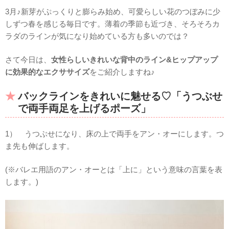
3月♪新芽がぷっくりと膨らみ始め、可愛らしい花のつぼみに少
しずつ春を感じる毎日です。薄着の季節も近づき、そろそろカ
ラダのラインが気になり始めている方も多いのでは？
さて今日は、
女性らしいきれいな背中のライン&ヒップアップ
に効果的なエクササイズ
をご紹介しますね♪
バックラインをきれいに魅せる♡「うつぶせ
で両手両足を上げるポーズ」
1） うつぶせになり、床の上で両手をアン・オーにします。つ
ま先も伸ばします。
(※バレエ用語のアン・オーとは「上に」という意味の言葉を表
します。)