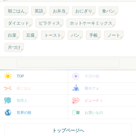
朝ごはん
英語
お弁当
おにぎり
食パン
ダイエット
ピラティス
ホットケーキミックス
白菜
豆腐
トースト
パン
手帳
ノート
片づけ
TOP
今日の朝
朝ごはん
朝カフェ
朝美人
ビューティ
世界の朝
お買いもの
トップページへ