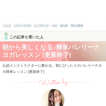
バレエ
バレリーナヨガ
ヒップアップ
ヨガ
後ろ姿
背中の贅肉
この記事を書いた人
朝から美しくなる♪簡単バレリーナ
ヨガレッスン [更新終了]
公認インストラクターに教わる、朝にぴったりのバレリーナヨ
ガ簡単レッスン [更新終了]
Written by