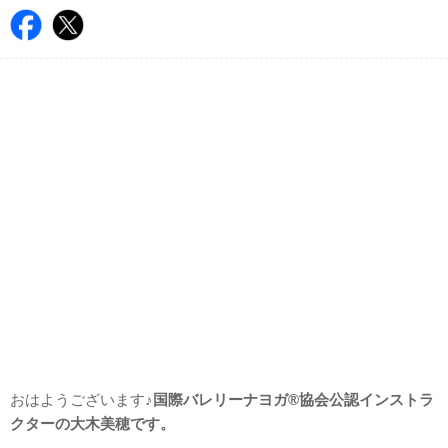
おはようございます♪
国際バレリーナヨガ®協会公認インストラ
クターの大木美穂です。