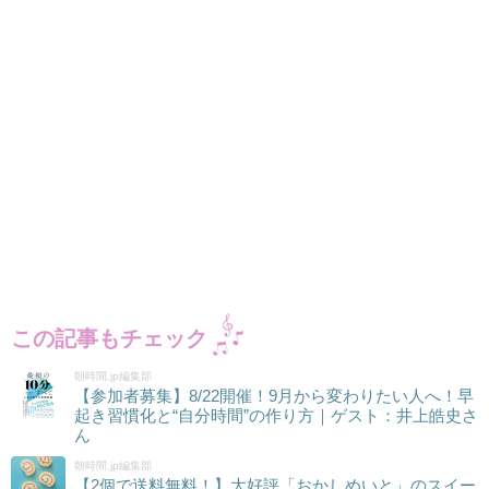
この記事もチェック
朝時間.jp編集部
【参加者募集】8/22開催！9月から変わりたい人へ！早
起き習慣化と“自分時間”の作り方｜ゲスト：井上皓史さ
ん
朝時間.jp編集部
【2個で送料無料！】大好評「おかしめいと」のスイー