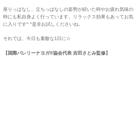
座りっぱなし、立ちっぱなしの姿勢が続いた時やお疲れ気味の
時にも私自身よく行っています。リラックス効果もあってお気
に入りです^ ^是非お試しくださいね。
それでは、今日も素敵な1日に☆
【国際バレリーナヨガ®協会代表 吉田さとみ監修】