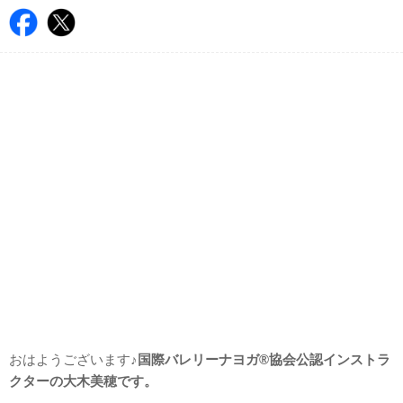
おはようございます♪
国際バレリーナヨガ®協会公認インストラ
クターの大木美穂です。