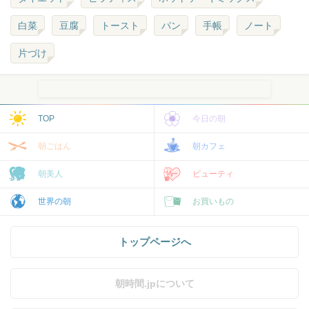
白菜
豆腐
トースト
パン
手帳
ノート
片づけ
TOP
今日の朝
朝ごはん
朝カフェ
朝美人
ビューティ
世界の朝
お買いもの
トップページへ
朝時間.jpについて