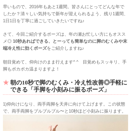
早いもので、2016年もあと1週間。皆さんにとってどんな年で
したか？清々しい気持ちで新年が迎えられるよう、残り1週間、
1日1日を丁寧に過ごしていきたいですね♪
さて、今回ご紹介するポーズは、年の瀬お忙しい方にもオスス
メ◎
10秒あればできる、とーっても簡単なのに脚のむくみや末
端冷え性に効くポーズ
をご紹介しますね♪
朝目覚めて、仰向けのまま行えます^ ^ 目覚めもスッキリ、手
脚もポカポカ温まりますよ！
朝の10秒で脚のむくみ・冷え性改善◎手軽に
できる「手脚を小刻みに振るポーズ」
1)仰向けになり、両手両脚を天井に向けて上げます。この状態
で、両手両脚をブルブルブル〜と10秒ほど小刻みに振ります。