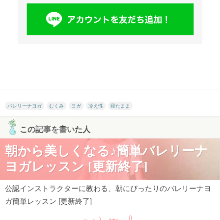
バレリーナヨガ
むくみ
ヨガ
冷え性
寝たまま
この記事を書いた人
朝から美しくなる♪簡単バレリーナ
ヨガレッスン [更新終了]
公認インストラクターに教わる、朝にぴったりのバレリーナヨ
ガ簡単レッスン [更新終了]