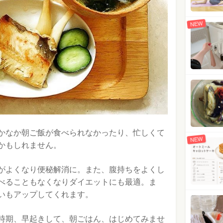
NEW
かなか朝ご飯が食べられなかったり、忙しくて
NEW
かもしれません。
がよくなり便秘解消に。また、腹持ちをよくし
べることもなくなりダイエットにも最適。ま
いもアップしてくれます。
時期、早起きして、朝ごはん、はじめてみませ