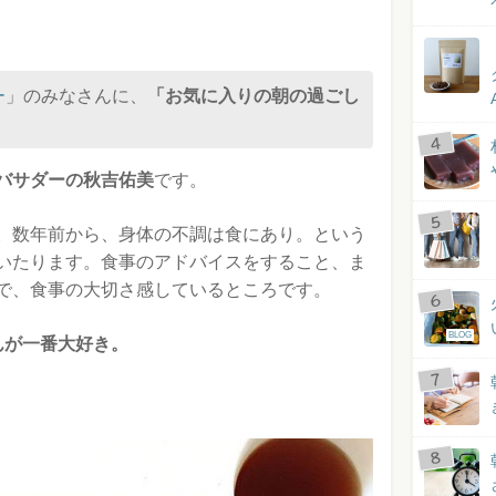
ー
」のみなさんに、
「お気に入りの朝の過ごし
！
バサダーの秋吉佑美
です。
。数年前から、身体の不調は食にあり。という
いたります。食事のアドバイスをすること、ま
で、食事の大切さ感しているところです。
BLOG
んが一番大好き。