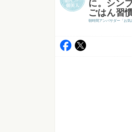
に。シン
ごはん習
朝時間アンバサダー「お気