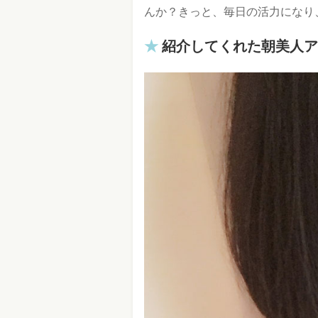
んか？きっと、毎日の活力になり
紹介してくれた朝美人ア