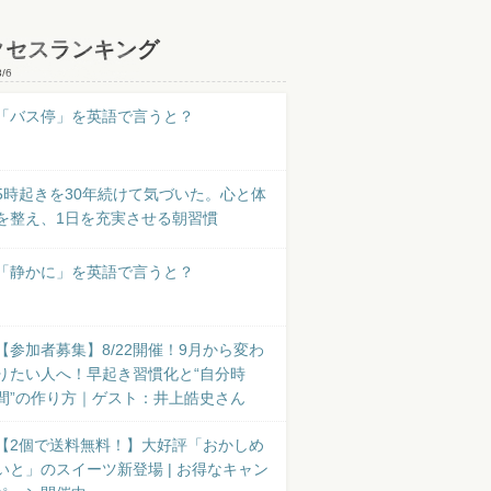
クセスランキング
8/6
「バス停」を英語で言うと？
5時起きを30年続けて気づいた。心と体
を整え、1日を充実させる朝習慣
「静かに」を英語で言うと？
【参加者募集】8/22開催！9月から変わ
りたい人へ！早起き習慣化と“自分時
間”の作り方｜ゲスト：井上皓史さん
【2個で送料無料！】大好評「おかしめ
いと」のスイーツ新登場 | お得なキャン