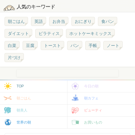
人気のキーワード
朝ごはん
英語
お弁当
おにぎり
食パン
ダイエット
ピラティス
ホットケーキミックス
白菜
豆腐
トースト
パン
手帳
ノート
片づけ
TOP
今日の朝
朝ごはん
朝カフェ
朝美人
ビューティ
世界の朝
お買いもの