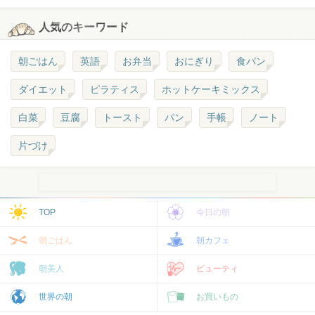
人気のキーワード
朝ごはん
英語
お弁当
おにぎり
食パン
ダイエット
ピラティス
ホットケーキミックス
白菜
豆腐
トースト
パン
手帳
ノート
片づけ
TOP
今日の朝
朝ごはん
朝カフェ
朝美人
ビューティ
世界の朝
お買いもの