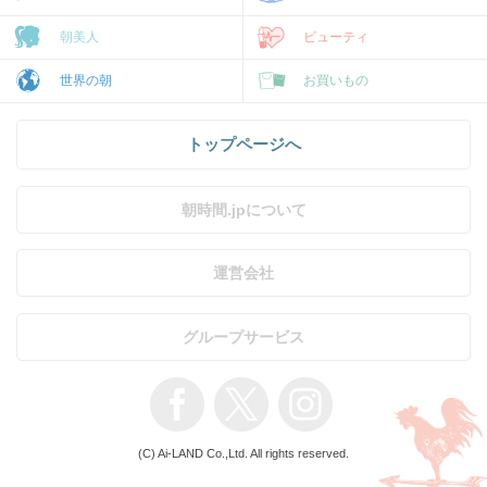
朝美人
ビューティ
世界の朝
お買いもの
トップページへ
朝時間.jpについて
運営会社
グループサービス
(C) Ai-LAND Co.,Ltd. All rights reserved.