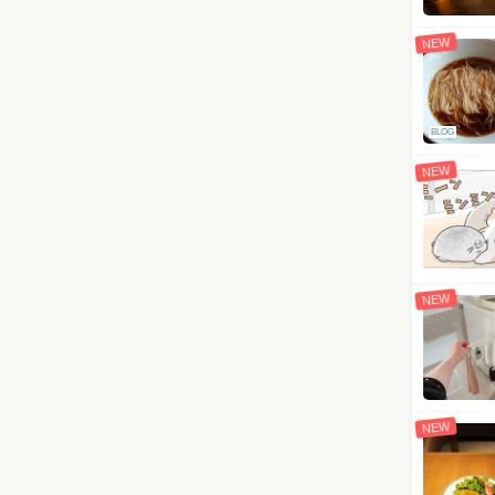
NEW
BLOG
NEW
NEW
NEW