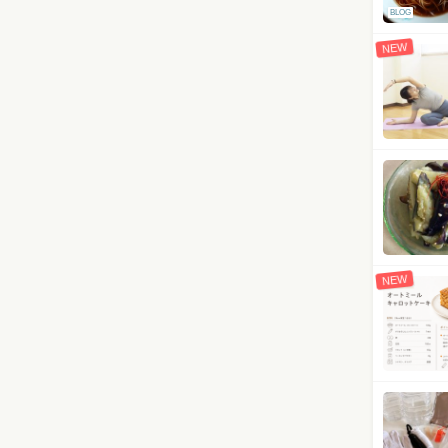
BLOG
NEW
NEW