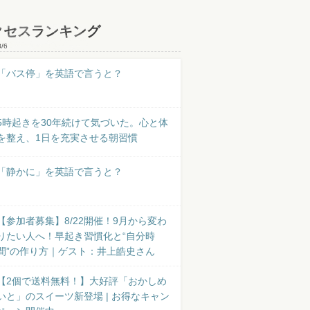
クセスランキング
8/6
「バス停」を英語で言うと？
5時起きを30年続けて気づいた。心と体
を整え、1日を充実させる朝習慣
「静かに」を英語で言うと？
【参加者募集】8/22開催！9月から変わ
りたい人へ！早起き習慣化と“自分時
間”の作り方｜ゲスト：井上皓史さん
【2個で送料無料！】大好評「おかしめ
いと」のスイーツ新登場 | お得なキャン