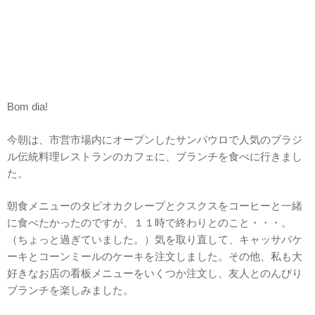
Bom dia!
今朝は、市営市場内にオープンしたサンパウロで人気のブラジ
ル伝統料理レストランのカフェに、ブランチを食べに行きまし
た。
朝食メニューのタピオカクレープとクスクスをコーヒーと一緒
に食べたかったのですが、１１時で終わりとのこと・・・。
（ちょっと過ぎていました。）気を取り直して、キャッサバケ
ーキとコーンミールのケーキを注文しました。その他、私も大
好きなお店の看板メニューをいくつか注文し、友人とのんびり
ブランチを楽しみました。