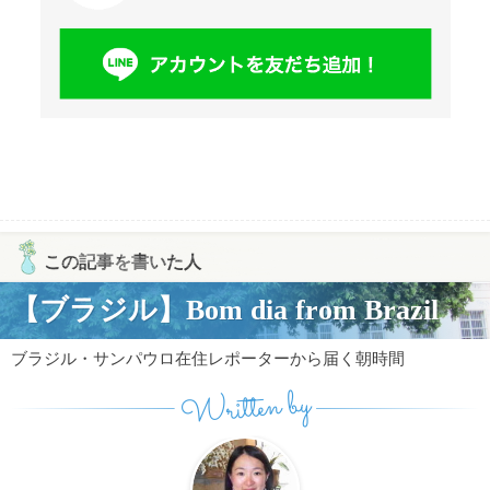
この記事を書いた人
【ブラジル】Bom dia from Brazil
ブラジル・サンパウロ在住レポーターから届く朝時間
Written by