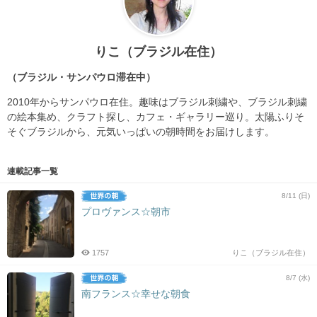
りこ（ブラジル在住）
（ブラジル・サンパウロ滞在中）
2010年からサンパウロ在住。趣味はブラジル刺繍や、ブラジル刺繍
の絵本集め、クラフト探し、カフェ・ギャラリー巡り。太陽ふりそ
そぐブラジルから、元気いっぱいの朝時間をお届けします。
連載記事一覧
8/11 (日)
プロヴァンス☆朝市
1757
りこ（ブラジル在住）
8/7 (水)
南フランス☆幸せな朝食