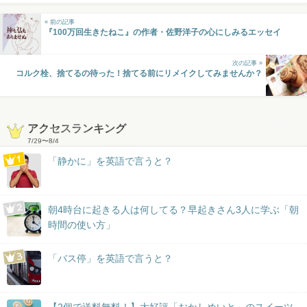
« 前の記事
『100万回生きたねこ』の作者・佐野洋子の心にしみるエッセイ
次の記事 »
コルク栓、捨てるの待った！捨てる前にリメイクしてみませんか？
アクセスランキング
7/29
〜
8/4
「静かに」を英語で言うと？
朝4時台に起きる人は何してる？早起きさん3人に学ぶ「朝
時間の使い方」
「バス停」を英語で言うと？