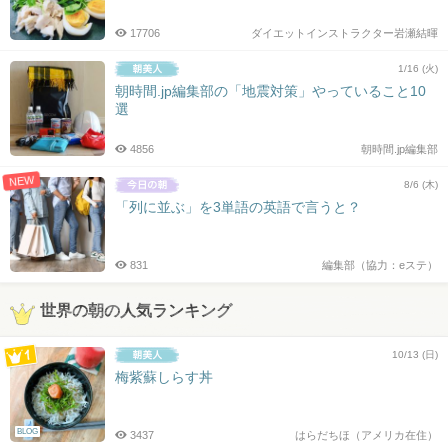
17706
ダイエットインストラクター岩瀬結暉
1/16 (火)
朝時間.jp編集部の「地震対策」やっていること10
選
4856
朝時間.jp編集部
NEW
8/6 (木)
「列に並ぶ」を3単語の英語で言うと？
831
編集部（協力：eステ）
世界の朝の人気ランキング
10/13 (日)
梅紫蘇しらす丼
BLOG
3437
はらだちほ（アメリカ在住）