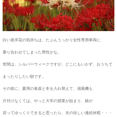
白い彼岸花の気持ちは、たぶんうっかり女性専用車両に
乗り合わせてしまった男性かな。
世間は、シルバーウィークですが、どこにもいかず、おうちで
まったりしたい朝です。
その前に、夏用の食器と冬を入れ替えて、扇風機も
片付けなくては。やっと大学の授業が始まり、娘が
戻ってゆっくりできると思ったら、夫の珍しい連続休暇・・・