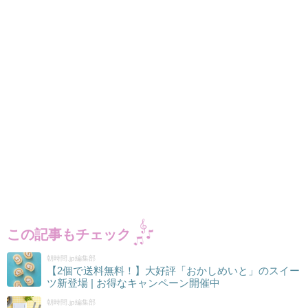
この記事もチェック
朝時間.jp編集部
【2個で送料無料！】大好評「おかしめいと」のスイー
ツ新登場 | お得なキャンペーン開催中
朝時間.jp編集部