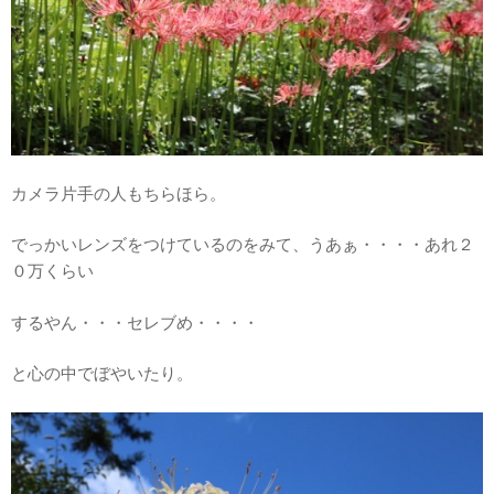
カメラ片手の人もちらほら。
でっかいレンズをつけているのをみて、うあぁ・・・・あれ２
０万くらい
するやん・・・セレブめ・・・・
と心の中でぼやいたり。