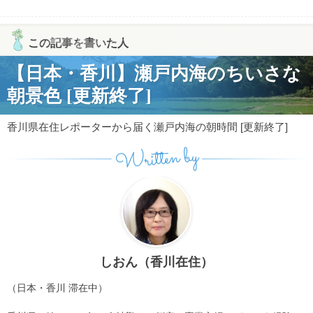
この記事を書いた人
【日本・香川】瀬戸内海のちいさな
朝景色 [更新終了]
香川県在住レポーターから届く瀬戸内海の朝時間 [更新終了]
Written by
しおん（香川在住）
（日本・香川 滞在中）