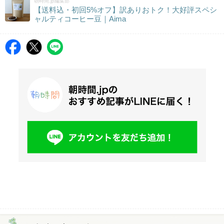
朝時間.jp編集部
【送料込・初回5%オフ】訳ありおトク！大好評スペシ
ャルティコーヒー豆｜Aima