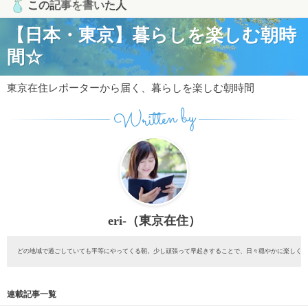
この記事を書いた人
【日本・東京】暮らしを楽しむ朝時
間☆
東京在住レポーターから届く、暮らしを楽しむ朝時間
Written by
eri-（東京在住）
どの地域で過ごしていても平等にやってくる朝。少し頑張って早起きすることで、日々穏やかに楽しくな
連載記事一覧