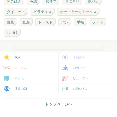
朝ごはん
英語
お弁当
おにぎり
食パン
ダイエット
ピラティス
ホットケーキミックス
白菜
豆腐
トースト
パン
手帳
ノート
片づけ
TOP
今日の朝
朝ごはん
朝カフェ
朝美人
ビューティ
世界の朝
お買いもの
トップページへ