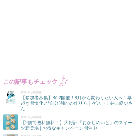
この記事もチェック
朝時間.jp編集部
【参加者募集】8/22開催！9月から変わりたい人へ！早
起き習慣化と“自分時間”の作り方｜ゲスト：井上皓史さ
ん
朝時間.jp編集部
【2個で送料無料！】大好評「おかしめいと」のスイー
ツ新登場 | お得なキャンペーン開催中