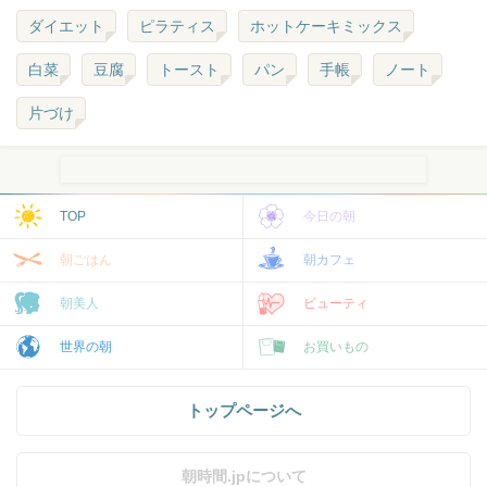
ダイエット
ピラティス
ホットケーキミックス
白菜
豆腐
トースト
パン
手帳
ノート
片づけ
TOP
今日の朝
朝ごはん
朝カフェ
朝美人
ビューティ
世界の朝
お買いもの
トップページへ
朝時間.jpについて