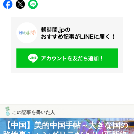
この記事を書いた人
【中国】美的中国手帖～大きな国の