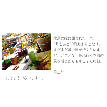
北京の緑に囲まれた一角。
8月もあと10日あまりとなり、
まだまだ暑い日が続くといえ
ど、どことなく暮れ行く季節の
風を感じたりもするそんな朝。
早上好！
（おはようございます！）