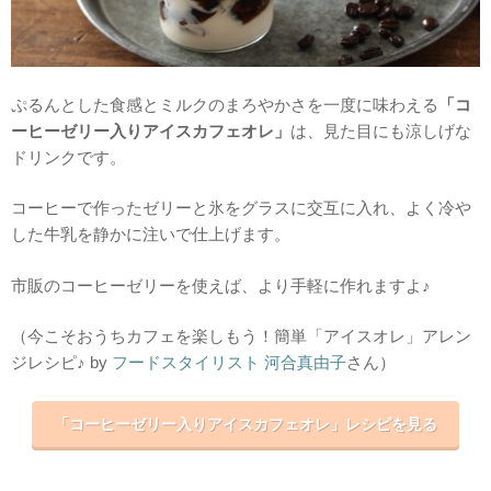
ぷるんとした食感とミルクのまろやかさを一度に味わえる
「コ
ーヒーゼリー入りアイスカフェオレ」
は、見た目にも涼しげな
ドリンクです。
コーヒーで作ったゼリーと氷をグラスに交互に入れ、よく冷や
した牛乳を静かに注いで仕上げます。
市販のコーヒーゼリーを使えば、より手軽に作れますよ♪
（今こそおうちカフェを楽しもう！簡単「アイスオレ」アレン
ジレシピ♪ by
フードスタイリスト 河合真由子
さん）
「コーヒーゼリー入りアイスカフェオレ」レシピを見る