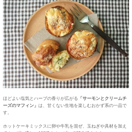
ほどよい塩気とハーブの香りが広がる
「サーモンとクリームチ
ーズのマフィン」
は、甘くない生地を楽しむおかず系の一品で
す。
ホットケーキミックスに卵や牛乳を混ぜ、玉ねぎや具材を加え