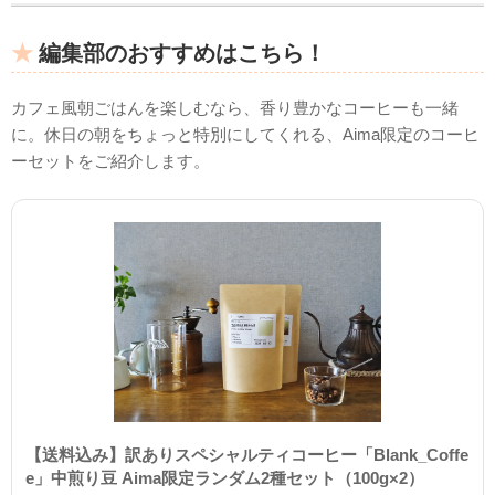
編集部のおすすめはこちら！
カフェ風朝ごはんを楽しむなら、香り豊かなコーヒーも一緒
に。休日の朝をちょっと特別にしてくれる、Aima限定のコーヒ
ーセットをご紹介します。
【送料込み】訳ありスペシャルティコーヒー「Blank_Coffe
e」中煎り豆 Aima限定ランダム2種セット（100g×2）