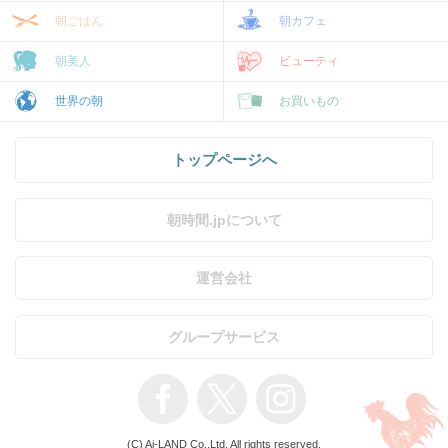
朝ごはん
朝カフェ
朝美人
ビューティ
世界の朝
お買いもの
トップページへ
朝時間.jpについて
運営会社
グループサービス
(C) Ai-LAND Co.,Ltd. All rights reserved.