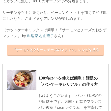
てカップに流し、180℃のオーブンで25分焼きます。
サーモンをツナに替えたり、ベーコンやトマトを加えてピザ風
にしたりと、さまざまなアレンジが楽しめます。
（ホットケーキミックスで簡単！「サーモンとチーズのおかず
マフィン」 by
料理家 村山瑛子
さん）
「サーモンとクリームチーズのマフィン」レシピを見る
100均の○○を使えば簡単！話題の
「パンケーキシリアル」の作り方
おはようございます、パン・料理家の
池田愛実です。湘南・辻堂でフランス
パン教室「crumb-クラム」を主宰して