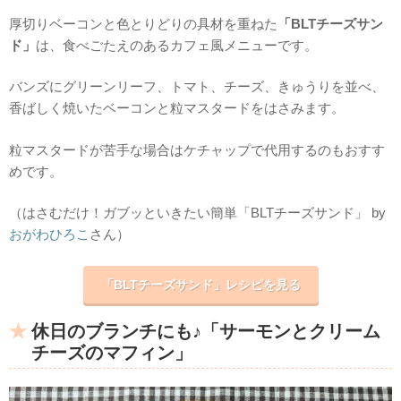
厚切りベーコンと色とりどりの具材を重ねた
「BLTチーズサン
ド」
は、食べごたえのあるカフェ風メニューです。
バンズにグリーンリーフ、トマト、チーズ、きゅうりを並べ、
香ばしく焼いたベーコンと粒マスタードをはさみます。
粒マスタードが苦手な場合はケチャップで代用するのもおすす
めです。
（はさむだけ！ガブッといきたい簡単「BLTチーズサンド」 by
おがわひろこ
さん）
「BLTチーズサンド」レシピを見る
休日のブランチにも♪「サーモンとクリーム
チーズのマフィン」