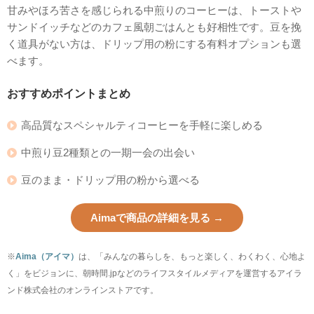
甘みやほろ苦さを感じられる中煎りのコーヒーは、トーストや
サンドイッチなどのカフェ風朝ごはんとも好相性です。豆を挽
く道具がない方は、ドリップ用の粉にする有料オプションも選
べます。
おすすめポイントまとめ
高品質なスペシャルティコーヒーを手軽に楽しめる
中煎り豆2種類との一期一会の出会い
豆のまま・ドリップ用の粉から選べる
Aimaで商品の詳細を見る →
※
Aima（アイマ）
は、「みんなの暮らしを、もっと楽しく、わくわく、心地よ
く」をビジョンに、朝時間.jpなどのライフスタイルメディアを運営するアイラ
ンド株式会社のオンラインストアです。