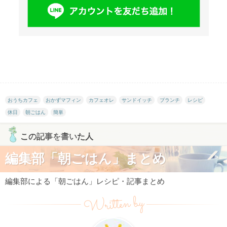
おうちカフェ
おかずマフィン
カフェオレ
サンドイッチ
ブランチ
レシピ
休日
朝ごはん
簡単
この記事を書いた人
編集部「朝ごはん」まとめ
編集部による「朝ごはん」レシピ・記事まとめ
Written by