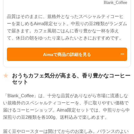
Blank_Coffee
品質はそのままに、規格外となったスペシャルティコーヒ
ーを楽しめるAima限定セット。中煎りの豆2種類がランダム
で届きます。カフェ風朝ごはんに香り豊かな一杯を添え
て、休日の朝をゆったり楽しみたいときにおすすめです。
Aimaで商品の詳細を見る
おうちカフェ気分が高まる、香り豊かなコーヒー
セット
「Blank_Coffee」は、十分な品質がありながら市場に流通しな
い規格外のスペシャルティコーヒーを、手に取りやすい価格で
届けるコーヒーショップ。Aima限定セットでは、中煎りから中
深煎りの豆2種類を各100g、送料込みで楽しめます。
届く豆やロースターは開けてからのお楽しみ。バランスのよい