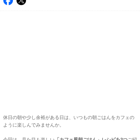
休日の朝や少し余裕がある日は、いつもの朝ごはんをカフェの
ように楽しんでみませんか。
今回は、見た目も楽しい
「カフェ風朝ごはん」レシピを3つ
ご紹