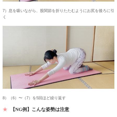
7）息を吸いながら、股関節を折りたたむようにお尻を後ろに引
く
8）（6）〜（7）を5回ほど繰り返す
【NG例】こんな姿勢は注意