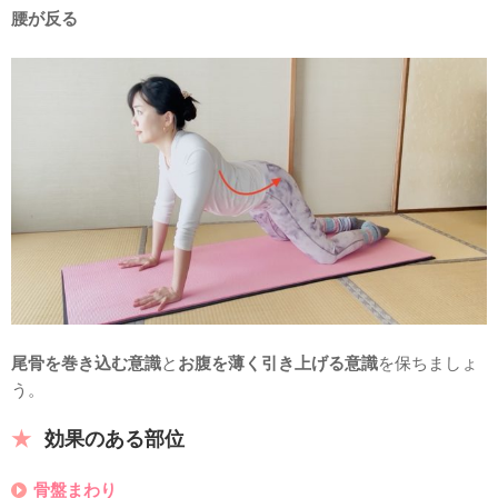
腰が反る
尾骨を巻き込む意識
と
お腹を薄く引き上げる意識
を保ちましょ
う。
効果のある部位
骨盤まわり