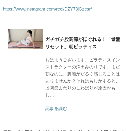
https://www.instagram.com/reel/DZY73jGzesr/
ガチガチ股関節がほぐれる！「骨盤
リセット」朝ピラティス
おはようございます。ピラティスイン
ストラクターの澤田みのりです。まだ
朝なのに、脚腰がだるく感じることは
ありませんか？それはもしかすると、
股関節まわりのこわばりが原因かも
し…
記事を読む