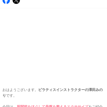
おはようございます。
ピラティスインストラクターの澤田みの
り
です。
今回は、
股関節をほぐして骨盤を整えるエクササイズ
をご紹介