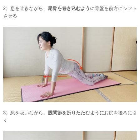
2）息を吐きながら、
尾骨を巻き込むように
骨盤を前方にシフト
させる
3）息を吸いながら、
股関節を折りたたむように
お尻を後ろに引
く