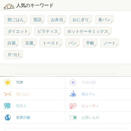
人気のキーワード
朝ごはん
英語
お弁当
おにぎり
食パン
ダイエット
ピラティス
ホットケーキミックス
白菜
豆腐
トースト
パン
手帳
ノート
片づけ
TOP
今日の朝
朝ごはん
朝カフェ
朝美人
ビューティ
世界の朝
お買いもの