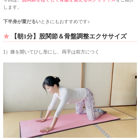
します。
下半身が重だるい
ときにもおすすめです♪
【朝1分】股関節＆骨盤調整エクササイズ
1）膝を開いてひし形にし、両手は前方につく