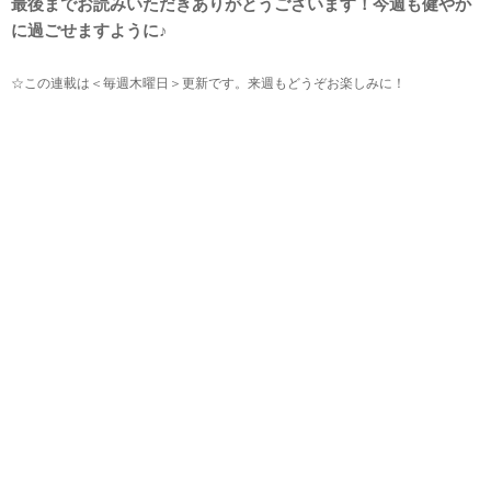
最後までお読みいただきありがとうございます！今週も健やか
に過ごせますように♪
☆この連載は＜毎週木曜日＞更新です。来週もどうぞお楽しみに！