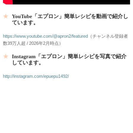
YouTube「エプロン」簡単レシピを動画で紹介し
ています。
https://www.youtube.com/@apron2/featured
（チャンネル登録者
数39万人超 / 2026年2月時点）
Instagram「エプロン」簡単レシピを写真で紹介
しています。
http://instagram.com/epuepu1492/