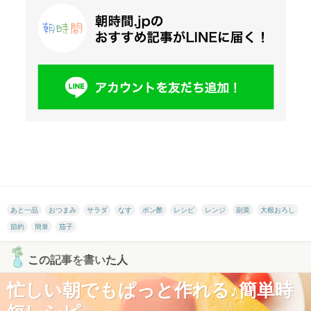
あと一品
おつまみ
サラダ
なす
ポン酢
レシピ
レンジ
副菜
大根おろし
節約
簡単
茄子
この記事を書いた人
忙しい朝でもぱっと作れる♪簡単時