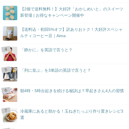
【2個で送料無料！】大好評「おかしめいと」のスイーツ
新登場 | お得なキャンペーン開催中
【送料込・初回5%オフ】訳ありおトク！大好評スペシャ
ルティコーヒー豆｜Aima
「静かに」を英語で言うと？
「列に並ぶ」を3単語の英語で言うと？
朝4時・5時台起きを続ける秘訣は？早起きさん4人の習慣
冷蔵庫にあると助かる！玉ねぎたっぷり作り置きレシピ3
選