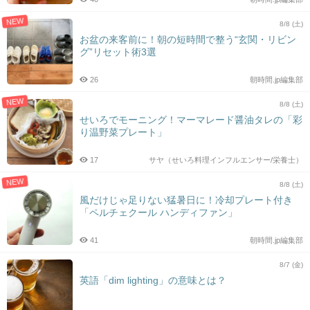
NEW
8/8 (土)
お盆の来客前に！朝の短時間で整う“玄関・リビン
グ”リセット術3選
26
朝時間.jp編集部
NEW
8/8 (土)
せいろでモーニング！マーマレード醤油タレの「彩
り温野菜プレート」
17
サヤ（せいろ料理インフルエンサー/栄養士）
NEW
8/8 (土)
風だけじゃ足りない猛暑日に！冷却プレート付き
「ペルチェクール ハンディファン」
41
朝時間.jp編集部
8/7 (金)
英語「dim lighting」の意味とは？