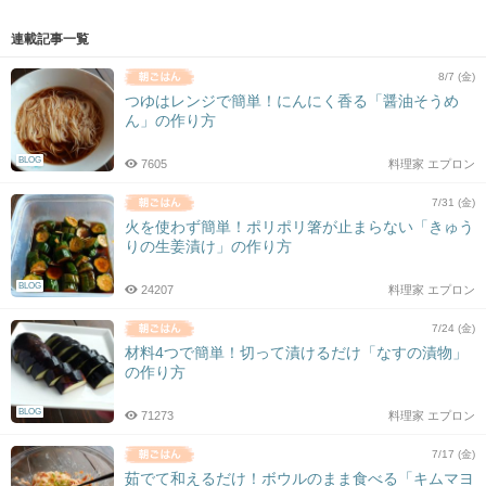
連載記事一覧
8/7 (金)
つゆはレンジで簡単！にんにく香る「醤油そうめ
ん」の作り方
BLOG
7605
料理家 エプロン
7/31 (金)
火を使わず簡単！ポリポリ箸が止まらない「きゅう
りの生姜漬け」の作り方
BLOG
24207
料理家 エプロン
7/24 (金)
材料4つで簡単！切って漬けるだけ「なすの漬物」
の作り方
BLOG
71273
料理家 エプロン
7/17 (金)
茹でて和えるだけ！ボウルのまま食べる「キムマヨ