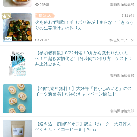
21508
朝時間.jp編集部
7/31 (金)
火を使わず簡単！ポリポリ箸が止まらない「きゅう
りの生姜漬け」の作り方
BLOG
24207
料理家 エプロン
【参加者募集】8/22開催！9月から変わりたい人
へ！早起き習慣化と“自分時間”の作り方｜ゲスト：
井上皓史さん
朝時間.jp編集部
【2個で送料無料！】大好評「おかしめいと」のス
イーツ新登場 | お得なキャンペーン開催中
朝時間.jp編集部
【送料込・初回5%オフ】訳ありおトク！大好評ス
ペシャルティコーヒー豆｜Aima