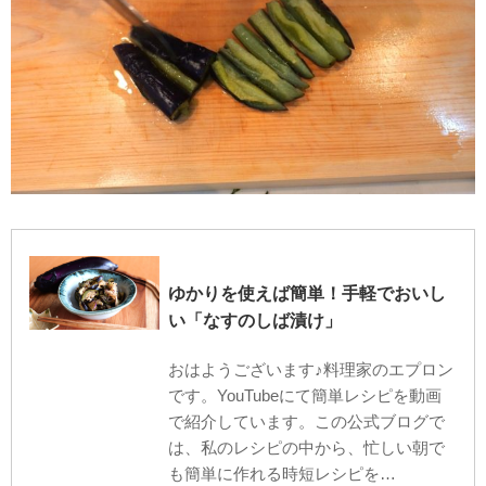
ゆかりを使えば簡単！手軽でおいし
い「なすのしば漬け」
おはようございます♪料理家のエプロン
です。YouTubeにて簡単レシピを動画
で紹介しています。この公式ブログで
は、私のレシピの中から、忙しい朝で
も簡単に作れる時短レシピを…