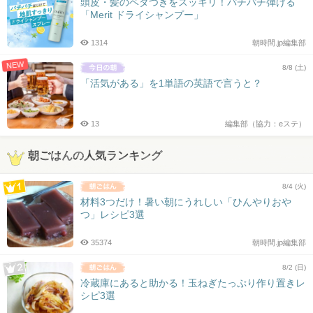
頭皮・髪のベタつきをスッキリ！パチパチ弾ける
「Merit ドライシャンプー」
1314
朝時間.jp編集部
NEW
8/8 (土)
「活気がある」を1単語の英語で言うと？
13
編集部（協力：eステ）
朝ごはんの人気ランキング
8/4 (火)
材料3つだけ！暑い朝にうれしい「ひんやりおや
つ」レシピ3選
35374
朝時間.jp編集部
8/2 (日)
冷蔵庫にあると助かる！玉ねぎたっぷり作り置きレ
シピ3選