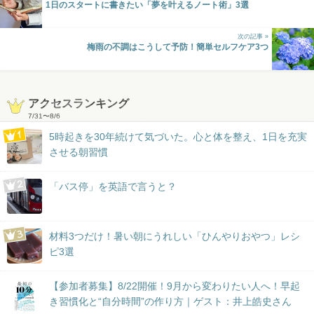
1日のスタートに書きたい「夢を叶えるノート術」3選
次の記事 »
梅雨の不調はこうして予防！簡単セルフケア3つ
アクセスランキング
7/31
〜
8/6
5時起きを30年続けて気づいた。心と体を整え、1日を充実
させる朝習慣
「バス停」を英語で言うと？
材料3つだけ！暑い朝にうれしい「ひんやりおやつ」レシ
ピ3選
【参加者募集】8/22開催！9月から変わりたい人へ！早起
き習慣化と“自分時間”の作り方｜ゲスト：井上皓史さん