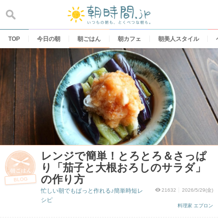
Skip
to
content
TOP
今日の朝
朝ごはん
朝カフェ
朝美人スタイル
レンジで簡単！とろとろ＆さっぱ
り「茄子と大根おろしのサラダ」
の作り方
BLOG
忙しい朝でもぱっと作れる♪簡単時短レ
21632
2026/5/29(金)
シピ
料理家 エプロン