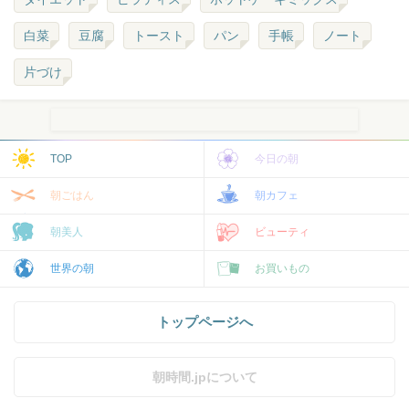
白菜
豆腐
トースト
パン
手帳
ノート
片づけ
TOP
今日の朝
朝ごはん
朝カフェ
朝美人
ビューティ
世界の朝
お買いもの
トップページへ
朝時間.jpについて