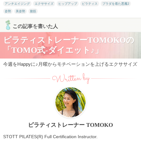
アンチエイジング
エクササイズ
ヒップアップ
ピラティス
プラダを着た悪魔2
姿勢
美姿勢
腹筋
この記事を書いた人
ピラティストレーナーTOMOKOの
「TOMO式-ダイエット♪」
今週をHappyに♪月曜からモチベーションを上げるエクササイズ
Written by
ピラティストレーナー TOMOKO
STOTT PILATES(R) Full Certification Instructor.