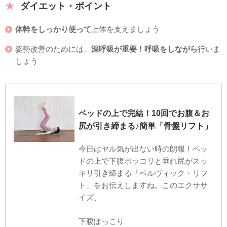
ダイエット・ポイント
体幹をしっかり使って
上体を支えましょう
姿勢改善のためには、
深呼吸が重要！呼吸をしながら
行いま
しょう
ベッドの上で完結！10回でお腹＆お
尻が引き締まる♪簡単「骨盤リフト」
今日はヤル気が出ない時の朗報！ベッ
ドの上で下腹ポッコリと垂れ尻がスッ
キリ引き締まる「ペルヴィック・リフ
ト」をお伝えしますね。このエクササ
イズ、
下腹ぽっこり