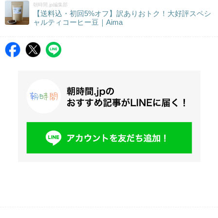
朝時間.jp編集部
【送料込・初回5%オフ】訳ありおトク！大好評スペシ
ャルティコーヒー豆｜Aima