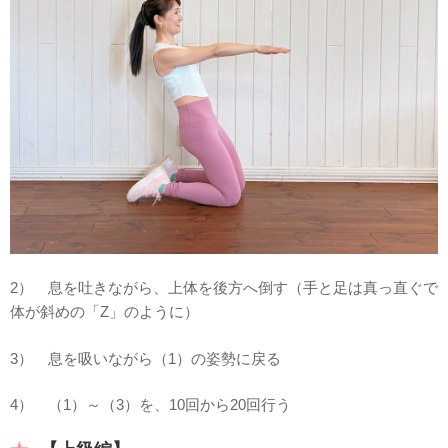
2） 息を吐きながら、上体を後方へ倒す（手と足は真っ直ぐで
体が斜めの「Z」のように）
3） 息を吸いながら（1）の姿勢に戻る
4） （1）～（3）を、10回から20回行う