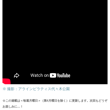
※ 撮影：アラインピラティス代々木公園
☆この連載は＜毎週月曜日＞（第4月曜日を除く）に更新します。次回もどうぞ
お楽しみに…！