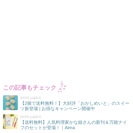
この記事もチェック
朝時間.jp編集部
【2個で送料無料！】大好評「おかしめいと」のスイー
ツ新登場 | お得なキャンペーン開催中
朝時間.jp編集部
【送料無料】人気料理家かな姐さんの新刊＆万能ナイ
フのセットが登場！｜Aima