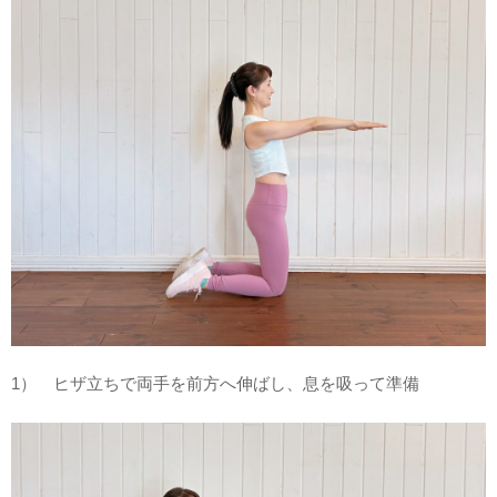
1） ヒザ立ちで両手を前方へ伸ばし、息を吸って準備