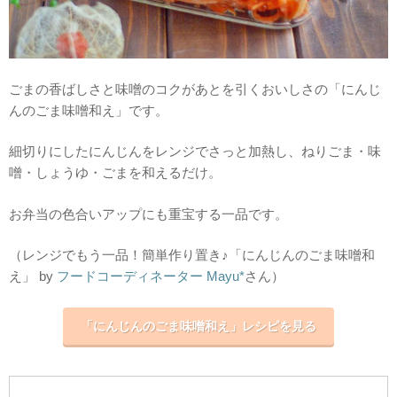
ごまの香ばしさと味噌のコクがあとを引くおいしさの「にんじ
んのごま味噌和え」です。
細切りにしたにんじんをレンジでさっと加熱し、ねりごま・味
噌・しょうゆ・ごまを和えるだけ。
お弁当の色合いアップにも重宝する一品です。
（レンジでもう一品！簡単作り置き♪「にんじんのごま味噌和
え」 by
フードコーディネーター Mayu*
さん）
「にんじんのごま味噌和え」レシピを見る