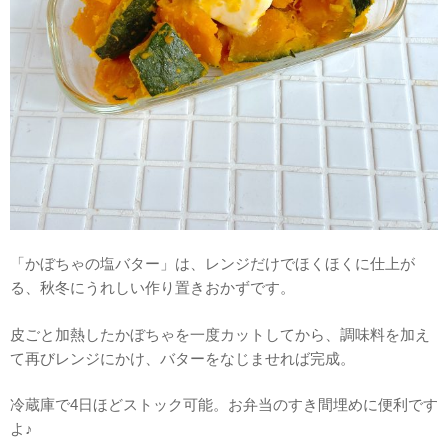
「かぼちゃの塩バター」は、レンジだけでほくほくに仕上が
る、秋冬にうれしい作り置きおかずです。
皮ごと加熱したかぼちゃを一度カットしてから、調味料を加え
て再びレンジにかけ、バターをなじませれば完成。
冷蔵庫で4日ほどストック可能。お弁当のすき間埋めに便利です
よ♪