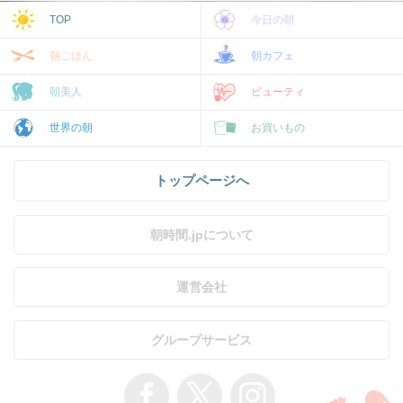
TOP
今日の朝
朝ごはん
朝カフェ
朝美人
ビューティ
世界の朝
お買いもの
トップページへ
朝時間.jpについて
運営会社
グループサービス