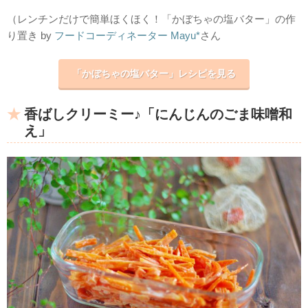
（レンチンだけで簡単ほくほく！「かぼちゃの塩バター」の作
り置き by
フードコーディネーター Mayu*
さん
「かぼちゃの塩バター」レシピを見る
香ばしクリーミー♪「にんじんのごま味噌和
え」