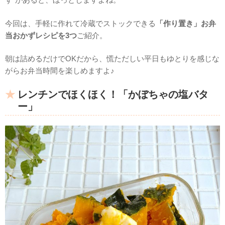
今回は、手軽に作れて冷蔵でストックできる
「作り置き」お弁
当おかずレシピを3つ
ご紹介。
朝は詰めるだけでOKだから、慌ただしい平日もゆとりを感じな
がらお弁当時間を楽しめますよ♪
レンチンでほくほく！「かぼちゃの塩バタ
ー」