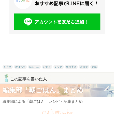
お弁当
かぼちゃ
にんじん
ひじき
レシピ
作り置き
常備菜
簡単
この記事を書いた人
編集部「朝ごはん」まとめ
編集部による「朝ごはん」レシピ・記事まとめ
Written by