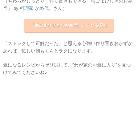
（やわらかしっとり！作り置きもできる「梅ごまひじきのお弁
当」 by
料理家 かめ代。
さん）
「梅ごまひじきのお弁当」レシピを見る
「ストックして正解だった」と思える心強い作り置きおかずが
あれば、忙しい朝もぐんとラクになります。
気になるレシピからぜひ試して、“わが家のお気に入り”を見つ
けてみてくださいね♪