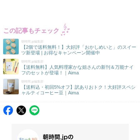
この記事もチェック
朝時間.jp編集部
【2個で送料無料！】大好評「おかしめいと」のスイー
ツ新登場 | お得なキャンペーン開催中
朝時間.jp編集部
【送料無料】人気料理家かな姐さんの新刊＆万能ナイ
フのセットが登場！｜Aima
朝時間.jp編集部
【送料込・初回5%オフ】訳ありおトク！大好評スペシ
ャルティコーヒー豆｜Aima