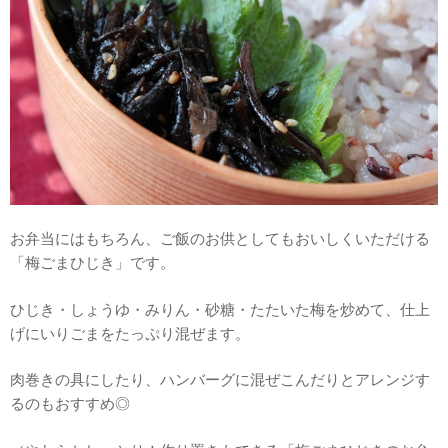
お弁当にはもちろん、ご飯のお供としてもおいしくいただける
「梅ごまひじき」です。
ひじき・しょうゆ・みりん・砂糖・たたいた梅を炒めて、仕上
げにいりごまをたっぷり混ぜます。
肉巻きの具にしたり、ハンバーグに混ぜこんだりとアレンジす
るのもおすすめ◎