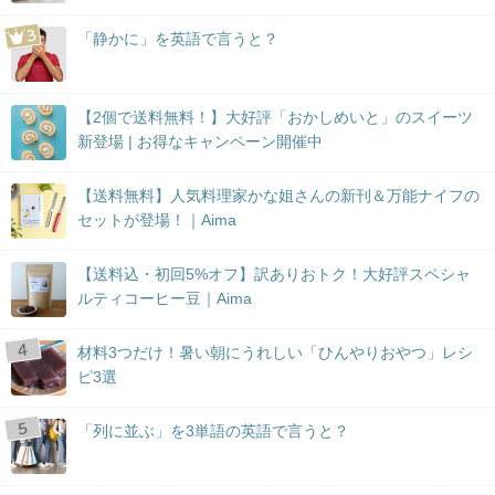
「静かに」を英語で言うと？
【2個で送料無料！】大好評「おかしめいと」のスイーツ
新登場 | お得なキャンペーン開催中
【送料無料】人気料理家かな姐さんの新刊＆万能ナイフの
セットが登場！｜Aima
【送料込・初回5%オフ】訳ありおトク！大好評スペシャ
ルティコーヒー豆｜Aima
材料3つだけ！暑い朝にうれしい「ひんやりおやつ」レシ
ピ3選
「列に並ぶ」を3単語の英語で言うと？