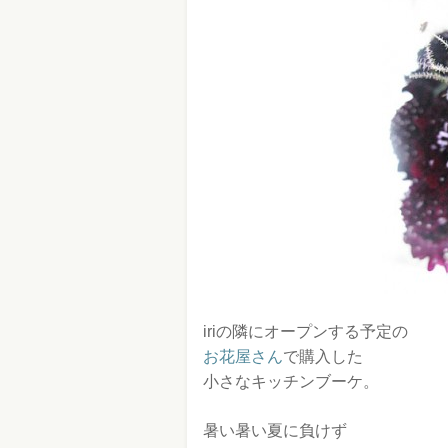
iriの隣にオープンする予定の
お花屋さん
で購入した
小さなキッチンブーケ。
暑い暑い夏に負けず