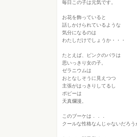
毎日この子は元気です。
お花を飾っていると
話しかけられているような
気分になるのは
わたしだけでしょうか・・・
たとえば、ピンクのバラは
思いっきり女の子。
ゼラニウムは
おとなしそうに見えつつ
主張がはっきりしてるし
ポピーは
天真爛漫。
このブーケは．．．
クールな性格なんじゃないだろう