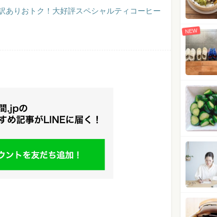
】訳ありおトク！大好評スペシャルティコーヒー
NEW