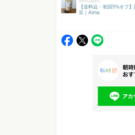
朝時間.jp編集部
【送料込・初回5%オフ
豆｜Aima