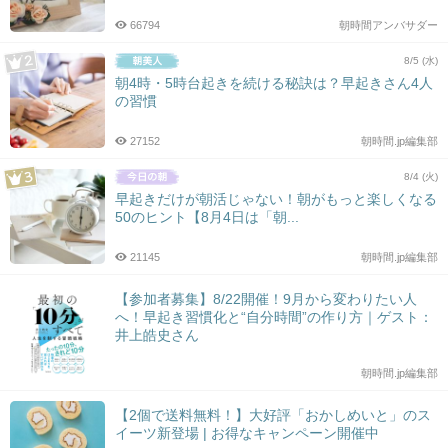
66794
朝時間アンバサダー
8/5 (水)
朝4時・5時台起きを続ける秘訣は？早起きさん4人
の習慣
27152
朝時間.jp編集部
8/4 (火)
早起きだけが朝活じゃない！朝がもっと楽しくなる
50のヒント【8月4日は「朝...
21145
朝時間.jp編集部
【参加者募集】8/22開催！9月から変わりたい人
へ！早起き習慣化と“自分時間”の作り方｜ゲスト：
井上皓史さん
朝時間.jp編集部
【2個で送料無料！】大好評「おかしめいと」のス
イーツ新登場 | お得なキャンペーン開催中