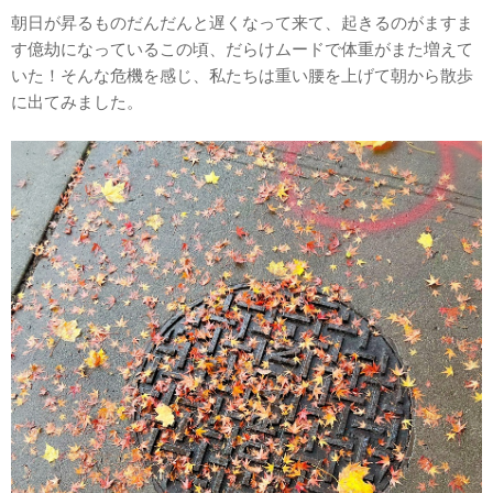
朝日が昇るものだんだんと遅くなって来て、起きるのがますま
す億劫になっているこの頃、だらけムードで体重がまた増えて
いた！そんな危機を感じ、私たちは重い腰を上げて朝から散歩
に出てみました。