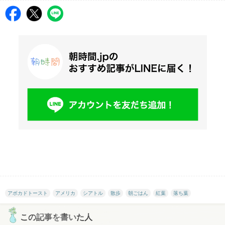
アボカドトースト
アメリカ
シアトル
散歩
朝ごはん
紅葉
落ち葉
この記事を書いた人