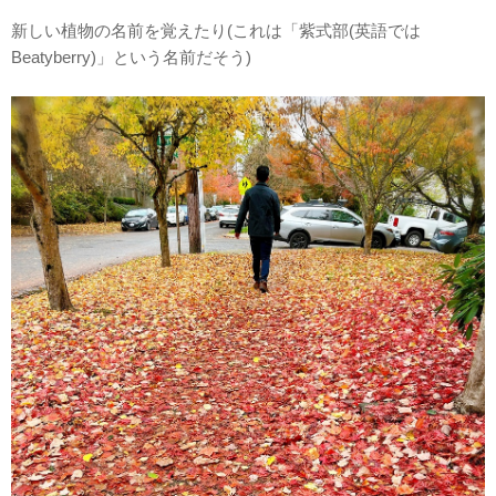
新しい植物の名前を覚えたり(これは「紫式部(英語では
Beatyberry)」という名前だそう)