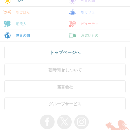
TOP
今日の朝
朝ごはん
朝カフェ
朝美人
ビューティ
世界の朝
お買いもの
トップページへ
朝時間.jpについて
運営会社
グループサービス