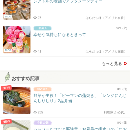
シアトルの老舗でアフタヌーンティー
BLOG
27
はらだちほ（アメリカ在住）
7/21 (火)
幸せな気持ちになるときって
BLOG
41
はらだちほ（アメリカ在住）
もっと見る
おすすめ記事
NEW
8/9 (日)
野菜が主役！「ピーマンの蒲焼き」「レンジにんじ
んしりしり」2品弁当
235
料理家 かめ代。
NEW
8/9 (日)
シャワーだけだと要注意！お風呂の排水口の「にお