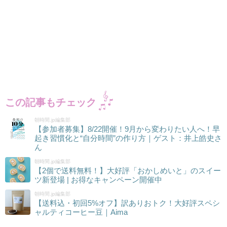
この記事もチェック
朝時間.jp編集部
【参加者募集】8/22開催！9月から変わりたい人へ！早
起き習慣化と“自分時間”の作り方｜ゲスト：井上皓史さ
ん
朝時間.jp編集部
【2個で送料無料！】大好評「おかしめいと」のスイー
ツ新登場 | お得なキャンペーン開催中
朝時間.jp編集部
【送料込・初回5%オフ】訳ありおトク！大好評スペシ
ャルティコーヒー豆｜Aima