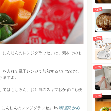
NEW
BLOG
NEW
「にんじんのレンジグラッセ」は、素材そのも
NEW
ーを入れて電子レンジで加熱するだけなので、
ちますよ。
してはもちろん、お弁当のスキマおかずにも便
NEW
「にんじんのレンジグラッセ」 by
料理家 かめ