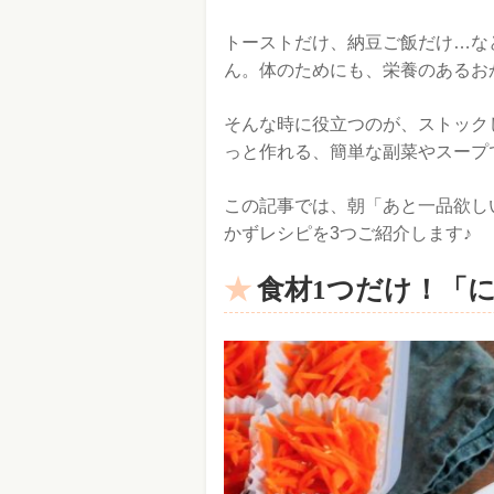
トーストだけ、納豆ご飯だけ…な
ん。体のためにも、栄養のあるお
そんな時に役立つのが、ストック
っと作れる、簡単な副菜やスープ
この記事では、朝「あと一品欲し
かずレシピを3つご紹介します♪
食材1つだけ！「