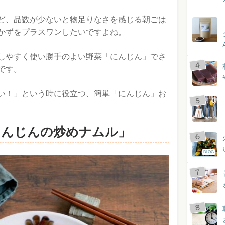
ど、品数が少ないと物足りなさを感じる朝ごは
かずをプラスワンしたいですよね。
しやすく使い勝手のよい野菜「にんじん」でさ
です。
い！」という時に役立つ、簡単「にんじん」お
にんじんの炒めナムル」
BLOG