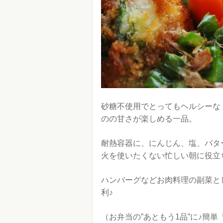
砂糖不使用でとってもヘルシーな
のの甘さが楽しめる一品。
耐熱容器に、にんじん、塩、バタ
火を使いたくない忙しい朝に役立
ハンバーグなどお肉料理の副菜と
利♪
（お弁当の”あともう1品”に♪簡単