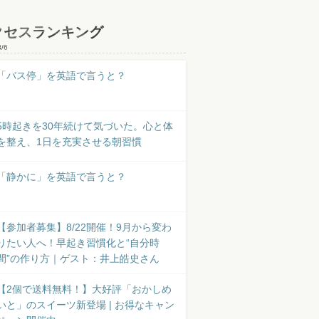
クセスランキング
8/6
「バス停」を英語で言うと？
5時起きを30年続けて気づいた。心と体
を整え、1日を充実させる朝習慣
「静かに」を英語で言うと？
【参加者募集】8/22開催！9月から変わ
りたい人へ！早起き習慣化と“自分時
間”の作り方｜ゲスト：井上皓史さん
【2個で送料無料！】大好評「おかしめ
いと」のスイーツ新登場 | お得なキャン