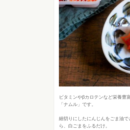
ビタミンやβカロテンなど栄養豊
「ナムル」です。
細切りにしたにんじんをごま油で
ら、白ごまをふるだけ。