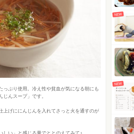
BLOG
NEW
NEW
たっぷり使用。冷え性や貧血が気になる朝にも
んじんスープ」です。
仕上げににんじんを入れてさっと火を通すのが
いしい」と感じる量でととのえてみて♪