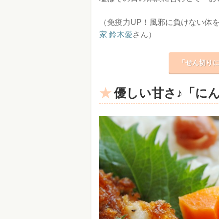
（免疫力UP！風邪に負けない体を
家 鈴木愛
さん）
「せん切りに
優しい甘さ♪「に