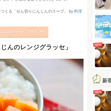
つくる「せん切りにんじんのスープ」 by
料理
んじんのスープ」レシピ >>
NEW
んじんのレンジグラッセ」
新
NEW