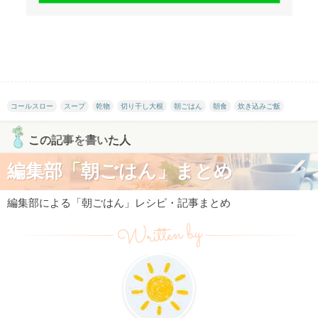
コールスロー
スープ
乾物
切り干し大根
朝ごはん
朝食
炊き込みご飯
この記事を書いた人
編集部「朝ごはん」まとめ
編集部による「朝ごはん」レシピ・記事まとめ
Written by