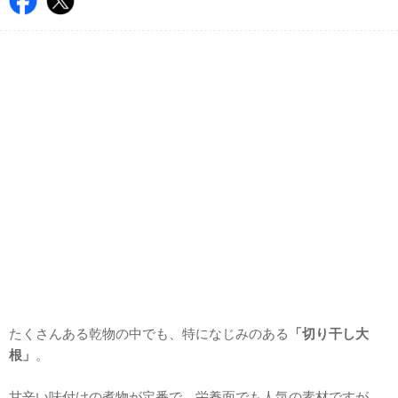
たくさんある乾物の中でも、特になじみのある
「切り干し大
根」
。
甘辛い味付けの煮物が定番で、栄養面でも人気の素材ですが、