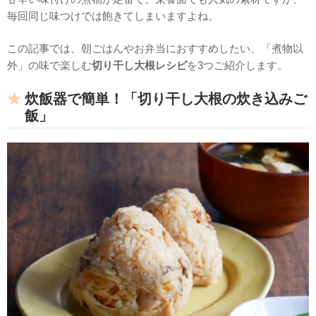
毎回同じ味つけでは飽きてしまいますよね。
この記事では、朝ごはんやお弁当におすすめしたい、「煮物以
外」の味で楽しむ
切り干し大根レシピ
を3つご紹介します。
炊飯器で簡単！「切り干し大根の炊き込みご
飯」