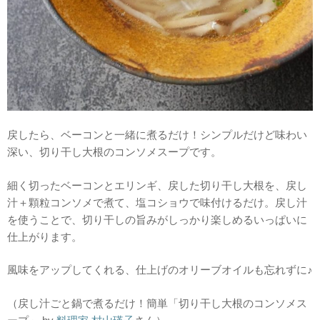
戻したら、ベーコンと一緒に煮るだけ！シンプルだけど味わい
深い、切り干し大根のコンソメスープです。
細く切ったベーコンとエリンギ、戻した切り干し大根を、戻し
汁＋顆粒コンソメで煮て、塩コショウで味付けるだけ。戻し汁
を使うことで、切り干しの旨みがしっかり楽しめるいっぱいに
仕上がります。
風味をアップしてくれる、仕上げのオリーブオイルも忘れずに♪
（戻し汁ごと鍋で煮るだけ！簡単「切り干し大根のコンソメス