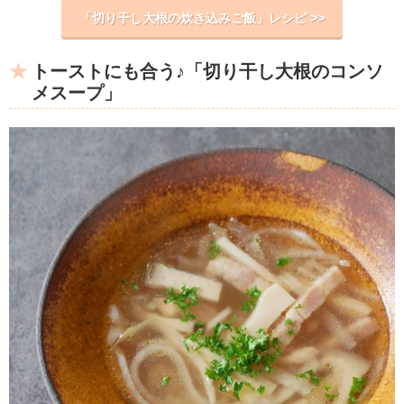
「切り干し大根の炊き込みご飯」レシピ >>
トーストにも合う♪「切り干し大根のコンソ
メスープ」