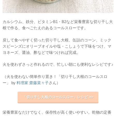
カルシウム、鉄分、ビタミンB1・B2など栄養豊富な切り干し大
根で作る、食べごたえのあるコールスローです。
戻して食べやすく切った切り干し大根、缶詰のコーン、ミック
スビーンズにオリーブオイルや塩・こしょうで下味をつけ、マ
ヨネーズ、醤油、酢などで味つければ完成。
火を使わずさっと作れるので、忙しい朝にも便利なレシピです♪
（火を使わない簡単作り置き！「切り干し大根のコールスロ
ー」 by
料理家 齋藤菜々子
さん）
「切り干し大根のコールスロー」レシピ >>
栄養豊富なだけでなく、保存性が高く使いやすい。乾物の定番