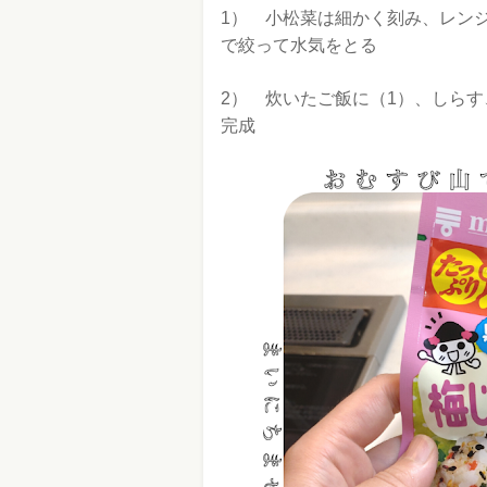
1） 小松菜は細かく刻み、レンジ
で絞って水気をとる
2） 炊いたご飯に（1）、しら
完成