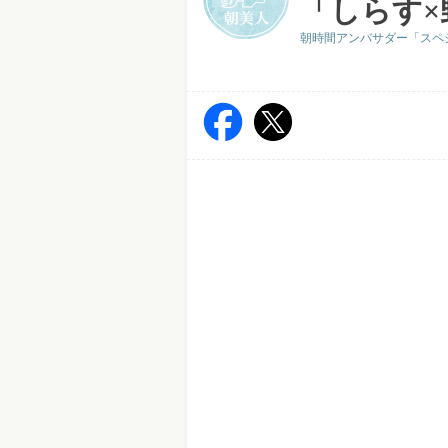
「しらす×
朝時間アンバサダー「スペ