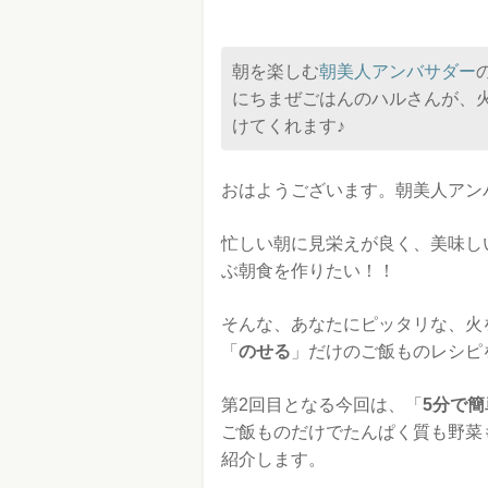
朝を楽しむ
朝美人アンバサダー
にちまぜごはんのハルさんが、
けてくれます♪
おはようございます。朝美人アン
忙しい朝に見栄えが良く、美味し
ぶ朝食を作りたい！！
そんな、あなたにピッタリな、火
「
のせる
」だけのご飯ものレシピ
第2回目となる今回は、「
5分で
ご飯ものだけでたんぱく質も野菜
紹介します。