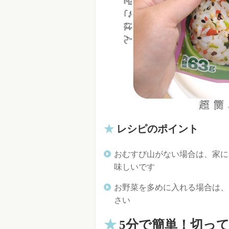
レシピのポイント
おむすび山がない場合は、家に
味しいです
お野菜を多めに入れる場合は、
さい
5分で簡単！切っ