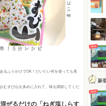
NEW
BLOG
あるふりかけでOK！だいたい何を使っても美
新
おむすび山を多めに入れて、味を調節してくだ
NEW
て混ぜるだけの「ねぎ塩しらす