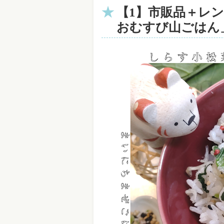
【1】市販品＋レ
おむすび山ごはん