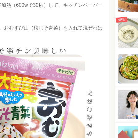
加熱（600wで30秒）して、キッチンペーパー
NEW
す、おむすび山（梅じそ青菜）を入れて混ぜれば