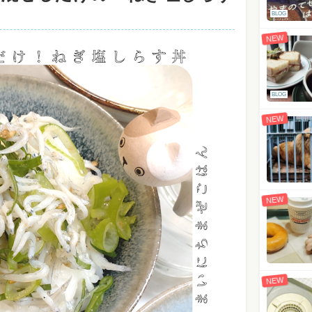
BLOG
NEW
BLOG
NEW
NEW
NEW