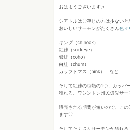
おはようございます♬
シアトルはご存じの方は少ないと
おいしいサーモンがたくさん
色々
キング（chinook）
紅鮭（sockeye）
銀鮭（coho）
白鮭（chum）
カラフトマス（pink） など
そして紅鮭の種類の1つ、カッパ
獲れる、ワシントン州民偏愛サー
販売される期間が短いので、この
ます♡
そしてたくさんサーモンが獲れるこ