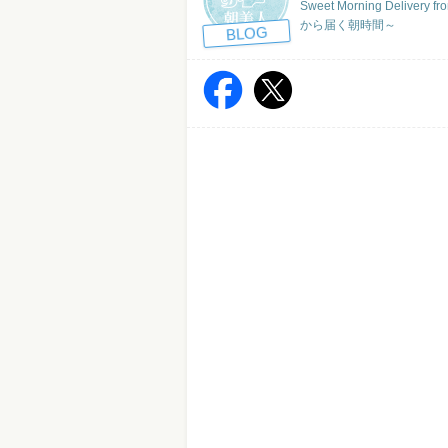
Sweet Morning Deliver
から届く朝時間～
BLOG