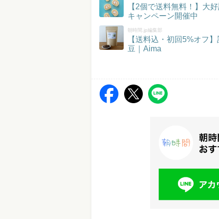
【2個で送料無料！】大好
キャンペーン開催中
朝時間.jp編集部
【送料込・初回5%オフ
豆｜Aima