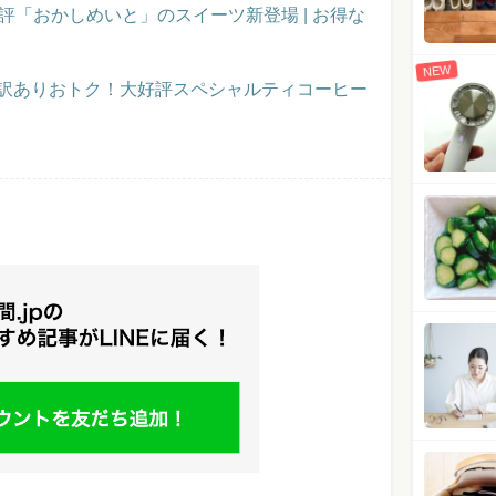
評「おかしめいと」のスイーツ新登場 | お得な
NEW
】訳ありおトク！大好評スペシャルティコーヒー