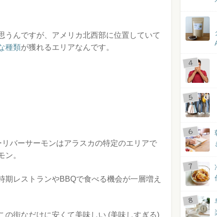
思うんですが、アメリカ北西部に位置していて
な種類
が獲れるエリアなんです。
ーリバーサーモンはアラスカの特定のエリアで
モン。
時期レストランやBBQで食べる機会が一層増え
の街なだけに安くて美味しい (美味しすぎる)