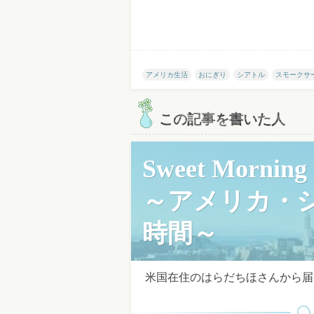
アメリカ生活
おにぎり
シアトル
スモークサ
この記事を書いた人
Sweet Morning D
～アメリカ・
時間～
米国在住のはらだちほさんから届