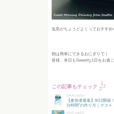
塩気がちょうどよくっておすすめ
朝は簡単にできるおにぎりで！
皆様、本日もSweetな1日をお過
この記事もチェック
朝時間.jp編集部
【参加者募集】8/22開
分時間”の作り方｜ゲスト
朝時間.jp編集部