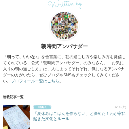
Written by
朝時間アンバサダー
「
朝って、いいな♪
」を合言葉に、朝の過ごし方や楽しみ方を発信し
てくれている、公式「朝時間アンバサダー」のみなさん。「お気に
入りの朝の過ごし方」は、人によってそれぞれ。気になるアンバサ
ダーの方がいたら、ぜひブログやSNSもチェックしてみてくださ
い。
プロフィール一覧はこちら
。
連載記事一覧
7/18 (土)
「夏休みはごはんを作らない」と決めた！わが家に
起きた変化とルール