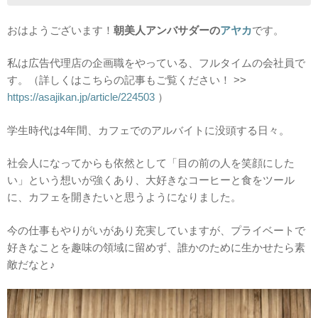
おはようございます！
朝美人アンバサダーの
アヤカ
です。
私は広告代理店の企画職をやっている、フルタイムの会社員で
す。（詳しくはこちらの記事もご覧ください！ >>
https://asajikan.jp/article/224503
）
学生時代は4年間、カフェでのアルバイトに没頭する日々。
社会人になってからも依然として「目の前の人を笑顔にした
い」という想いが強くあり、大好きなコーヒーと食をツール
に、カフェを開きたいと思うようになりました。
今の仕事もやりがいがあり充実していますが、プライベートで
好きなことを趣味の領域に留めず、誰かのために生かせたら素
敵だなと♪