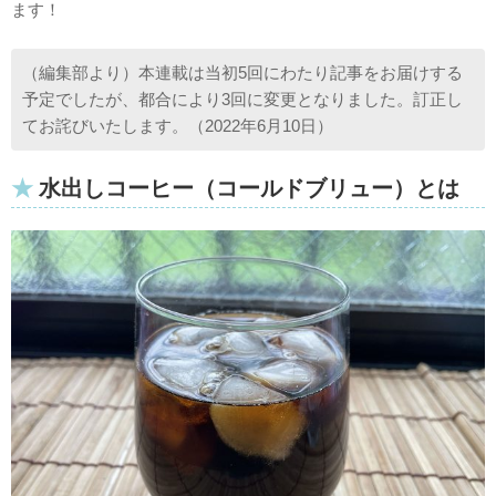
ます！
（編集部より）本連載は当初5回にわたり記事をお届けする
予定でしたが、都合により3回に変更となりました。訂正し
てお詫びいたします。（2022年6月10日）
水出しコーヒー（コールドブリュー）とは