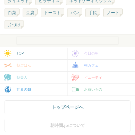
ダイエット
ピラティス
ホットケーキミックス
白菜
豆腐
トースト
パン
手帳
ノート
片づけ
TOP
今日の朝
朝ごはん
朝カフェ
朝美人
ビューティ
世界の朝
お買いもの
トップページへ
朝時間.jpについて