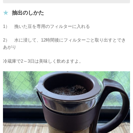
抽出のしかた
1） 挽いた豆を専用のフィルターに入れる
2） 水に浸して、12時間後にフィルターごと取り出すとでき
あがり
冷蔵庫で2～3日は美味しく飲めますよ。