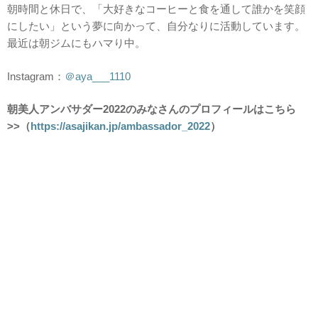
朝時間と休日で、「大好きなコーヒーと食を通して誰かを笑顔
にしたい」という夢に向かって、自分なりに活動しています。
最近は朝ジムにもハマり中。
Instagram：
＠aya___1110
朝美人アンバサダー2022
のみなさんのプロフィールはこちら
>>（
https://asajikan.jp/ambassador_2022
）