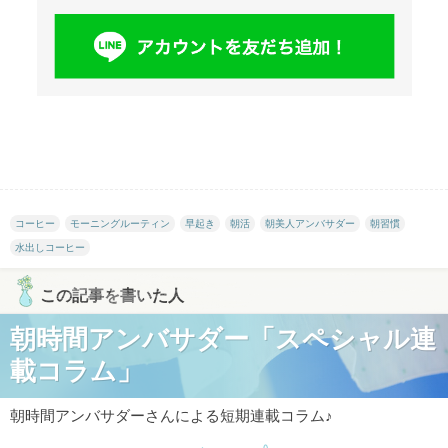
コーヒー
モーニングルーティン
早起き
朝活
朝美人アンバサダー
朝習慣
水出しコーヒー
この記事を書いた人
朝時間アンバサダー「スペシャル連
載コラム」
朝時間アンバサダーさんによる短期連載コラム♪