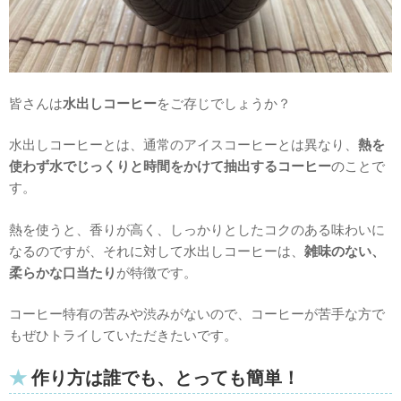
皆さんは
水出しコーヒー
をご存じでしょうか？
水出しコーヒーとは、通常のアイスコーヒーとは異なり、
熱を
使わず水でじっくりと時間をかけて抽出するコーヒー
のことで
す。
熱を使うと、香りが高く、しっかりとしたコクのある味わいに
なるのですが、それに対して水出しコーヒーは、
雑味のない、
柔らかな口当たり
が特徴です。
コーヒー特有の苦みや渋みがないので、コーヒーが苦手な方で
もぜひトライしていただきたいです。
作り方は誰でも、とっても簡単！