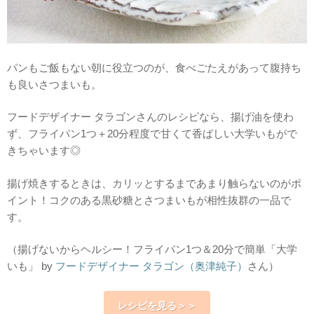
パンもご飯もない朝に役立つのが、食べごたえがあって腹持ち
も良いさつまいも。
フードデザイナー タラゴンさんのレシピなら、揚げ油を使わ
ず、フライパン1つ＋20分程度で甘くて香ばしい大学いもがで
きちゃいます◎
揚げ焼きするときは、カリッとするまであまり触らないのがポ
イント！コクのある黒砂糖とさつまいもが相性抜群の一品で
す。
（揚げないからヘルシー！フライパン1つ＆20分で簡単「大学
いも」 by
フードデザイナー タラゴン（奥津純子）
さん）
レシピを見る＞＞