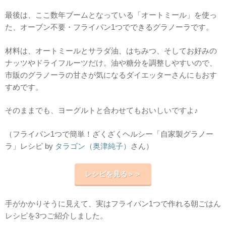
最後は、ここ数年ブームとなっている「オートミール」を使っ
た、オーブン不要・フライパン1つでできるグラノーラです。
材料は、オートミールとサラダ油、はちみつ、そしてお好みの
ナッツやドライフルーツだけ。油や糖分を調整しやすいので、
市販のグラノーラの甘さが気になるダイエッターさんにもおす
すめです。
そのままでも、ヨーグルトと合わせてもおいしいですよ♪
（フライパン1つで簡単！ざくざくヘルシー「自家製グラノー
ラ」レシピ by
タラゴン（奥津純子）
さん）
レシピを見る＞＞
手がかかりそうに見えて、実はフライパン1つで作れる朝ごはん
レシピを3つご紹介しました。