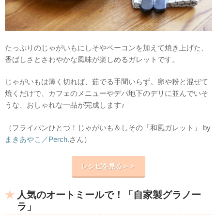
たっぷりのじゃがいもにしそやベーコンを加えて焼き上げた、
香ばしさとさわやかな風味が楽しめるガレットです。
じゃがいもは薄く切れば、茹でる手間いらず。卵や粉と混ぜて
焼くだけで、カフェのメニューやデパ地下のデリに並んでいそ
うな、おしゃれな一品が完成します♪
（フライパンひとつ！じゃがいも＆しその「和風ガレット」 by
まきあやこ／Perch.
さん）
レシピを見る＞＞
人気のオートミールで！「自家製グラノー
ラ」