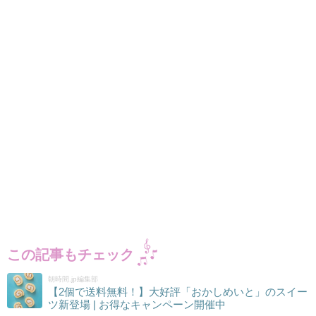
この記事もチェック
朝時間.jp編集部
【2個で送料無料！】大好評「おかしめいと」のスイー
ツ新登場 | お得なキャンペーン開催中