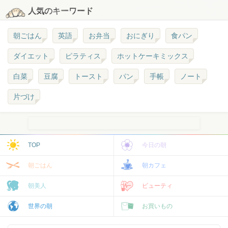
人気のキーワード
朝ごはん
英語
お弁当
おにぎり
食パン
ダイエット
ピラティス
ホットケーキミックス
白菜
豆腐
トースト
パン
手帳
ノート
片づけ
TOP
今日の朝
朝ごはん
朝カフェ
朝美人
ビューティ
世界の朝
お買いもの