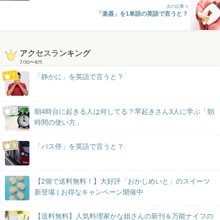
次の記事 »
「楽器」を1単語の英語で言うと？
アクセスランキング
7/30
〜
8/5
「静かに」を英語で言うと？
朝4時台に起きる人は何してる？早起きさん3人に学ぶ「朝
時間の使い方」
「バス停」を英語で言うと？
【2個で送料無料！】大好評「おかしめいと」のスイーツ
新登場 | お得なキャンペーン開催中
【送料無料】人気料理家かな姐さんの新刊＆万能ナイフの