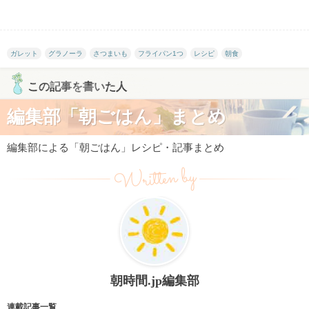
ガレット
グラノーラ
さつまいも
フライパン1つ
レシピ
朝食
この記事を書いた人
編集部「朝ごはん」まとめ
編集部による「朝ごはん」レシピ・記事まとめ
Written by
朝時間.jp編集部
連載記事一覧