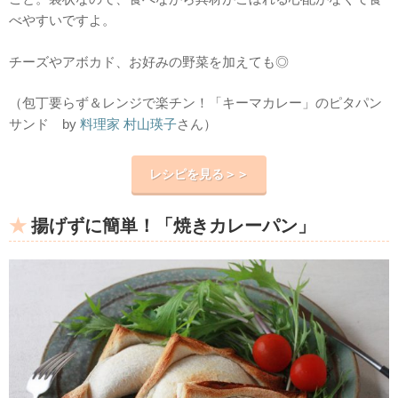
べやすいですよ。
チーズやアボカド、お好みの野菜を加えても◎
（包丁要らず＆レンジで楽チン！「キーマカレー」のピタパン
サンド by
料理家 村山瑛子
さん）
レシピを見る＞＞
揚げずに簡単！「焼きカレーパン」