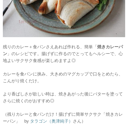
残りのカレー＋食パンさえあれば作れる、簡単「
焼きカレーパ
ン
」のレシピです。揚げずに作るのでとってもヘルシーで、心
地よいサクサク食感が楽しめますよ◎
カレーを食パンに挟み、大きめのマグカップで口をとめたら、
こんがり焼くだけ。
より香ばしさが欲しい時は、焼きあがった後にバターを塗って
さらに焼くのがおすすめ◎
（残りカレーと食パンだけ！揚げずに簡単サクサク「焼きカレ
ーパン」 by
タラゴン（奥津純子）
さん）