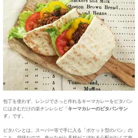
包丁を使わず、レンジでさっと作れるキーマカレーをピタパン
にはさむだけの楽チンレシピ「
キーマカレーのピタパンサン
ド
」です。
ピタパンとは、スーパー等で手に入る「ポケット型のパン」の
こと。袋状なので、食べながら具材がこぼれる心配がなくて食