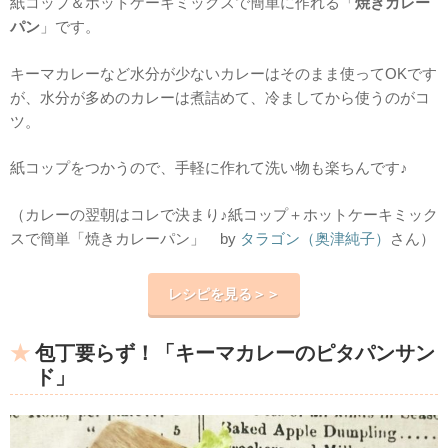
紙コップ＆ホットケーキミックスで簡単に作れる「
焼きカレー
パン
」です。
キーマカレーなど水分が少ないカレーはそのまま使ってOKです
が、水分が多めのカレーは煮詰めて、冷ましてから使うのがコ
ツ。
紙コップをつかうので、手軽に作れて洗い物も楽ちんです♪
（カレーの翌朝はコレで決まり♪紙コップ＋ホットケーキミック
スで簡単「焼きカレーパン」 by
タラゴン（奥津純子）
さん）
レシピを見る＞＞
包丁要らず！「キーマカレーのピタパンサン
ド」