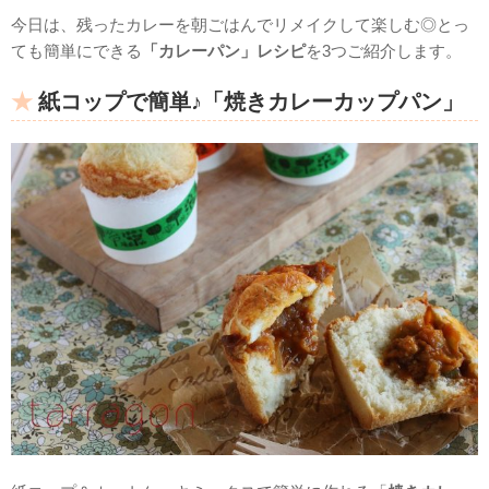
今日は、残ったカレーを朝ごはんでリメイクして楽しむ◎とっ
ても簡単にできる
「カレーパン」レシピ
を3つご紹介します。
紙コップで簡単♪「焼きカレーカップパン」