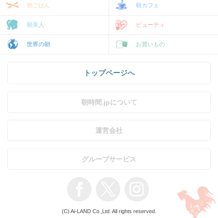
朝ごはん
朝カフェ
朝美人
ビューティ
世界の朝
お買いもの
トップページへ
朝時間.jpについて
運営会社
グループサービス
(C) Ai-LAND Co.,Ltd. All rights reserved.