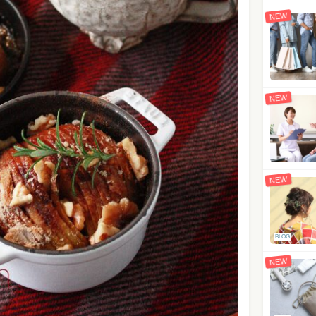
NEW
NEW
NEW
BLOG
NEW