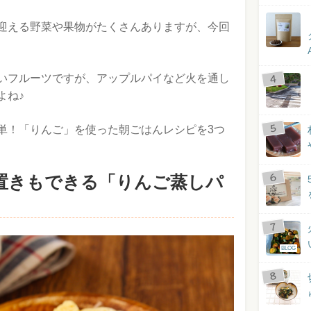
迎える野菜や果物がたくさんありますが、今回
いフルーツですが、アップルパイなど火を通し
よね♪
単！「りんご」を使った朝ごはんレシピを3つ
置きもできる「りんご蒸しパ
BLOG