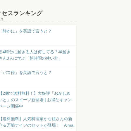
クセスランキング
8/5
「静かに」を英語で言うと？
朝4時台に起きる人は何してる？早起き
さん3人に学ぶ「朝時間の使い方」
「バス停」を英語で言うと？
【2個で送料無料！】大好評「おかしめ
いと」のスイーツ新登場 | お得なキャン
ペーン開催中
【送料無料】人気料理家かな姐さんの新
刊＆万能ナイフのセットが登場！｜Aima