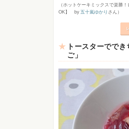
（ホットケーキミックスで楽勝！
OK】 by
五十嵐ゆかり
さん）
トースターででき
ご」