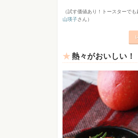
（試す価値あり！トースターでも
山瑛子
さん）
熱々がおいしい！