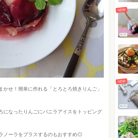
NEW
BLOG
NEW
まかせ！簡単に作れる「とろとろ焼きりんご」
BLOG
ろになったりんごにバニラアイスをトッピング
ラノーラをプラスするのもおすすめ◎