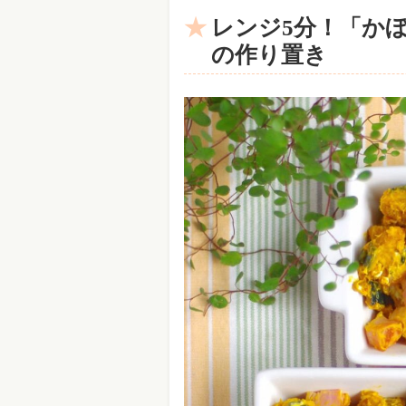
レンジ5分！「か
の作り置き