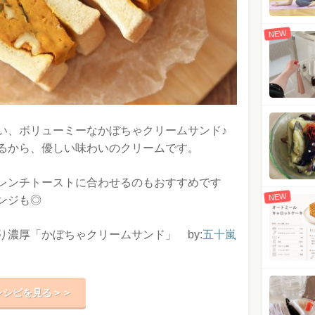
NEW
い、ボリューミーなかぼちゃクリームサンド♪
るから、優しい味わいのクリームです。
レンチトーストに合わせるのもおすすめです
NEW
ンジも◎
濃厚「かぼちゃクリームサンド」 by:
五十嵐
レシピを見る＞＞