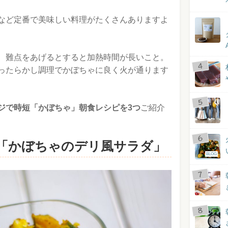
など定番で美味しい料理がたくさんありますよ
、難点をあげるとすると加熱時間が長いこと。
ったらかし調理でかぼちゃに良く火が通ります
ジで時短「かぼちゃ」朝食レシピを3つ
ご紹介
「かぼちゃのデリ風サラダ」
BLOG