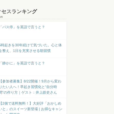
クセスランキング
8/6
「バス停」を英語で言うと？
5時起きを30年続けて気づいた。心と体
を整え、1日を充実させる朝習慣
「静かに」を英語で言うと？
【参加者募集】8/22開催！9月から変わ
りたい人へ！早起き習慣化と“自分時
間”の作り方｜ゲスト：井上皓史さん
【2個で送料無料！】大好評「おかしめ
いと」のスイーツ新登場 | お得なキャン