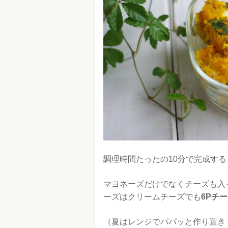
調理時間たったの10分で完成す
マヨネーズだけでなくチーズも入
ーズはクリームチーズでも
6Pチ
（夏はレンジでパパッと作り置き！