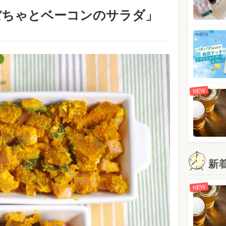
ぼちゃとベーコンのサラダ」
NEW
新
NEW