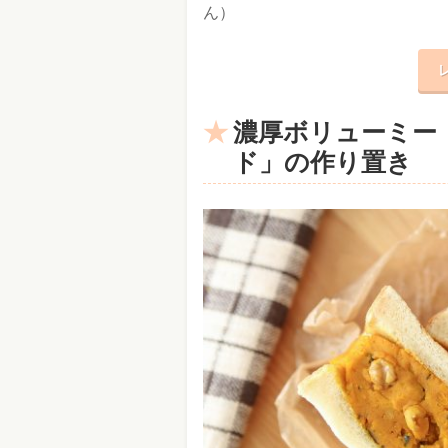
ん）
濃厚ボリューミー
ド」の作り置き