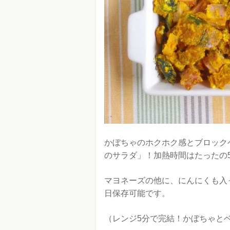
かぼちゃのホクホク感とブロック
のサラダ」！加熱時間はたったの
マヨネーズの他に、にんにくも入
日保存可能です。
（レンジ5分で完結！かぼちゃとベ