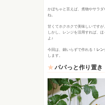
かぼちゃと言えば、煮物やサラダ
ね。
甘くてホクホクで美味しいですが
しかし、レンジを活用すれば、ほ
よ♪
今回は、鍋いらずで作れる！
レン
します。
パパっと作り置き